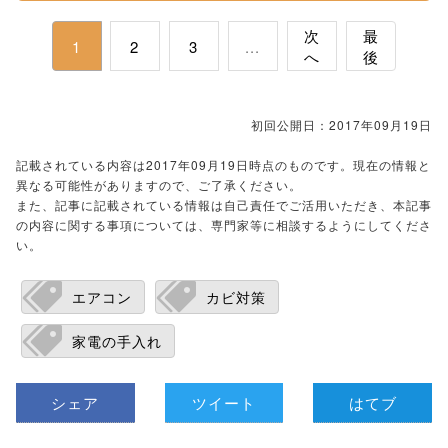
次
最
1
2
3
...
へ
後
初回公開日：2017年09月19日
記載されている内容は2017年09月19日時点のものです。現在の情報と
異なる可能性がありますので、ご了承ください。
また、記事に記載されている情報は自己責任でご活用いただき、本記事
の内容に関する事項については、専門家等に相談するようにしてくださ
い。
エアコン
カビ対策
家電の手入れ
シェア
ツイート
はてブ