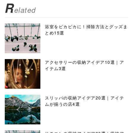
R
elated
浴室をピカピカに！掃除方法とグッズま
とめ15選
アクセサリーの収納アイデア10選｜ア
イテム3選
スリッパの収納アイデア20選｜アイテ
ムが揃うの店4選