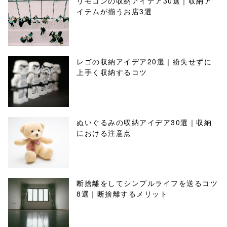
リモコンの収納アイデア30選｜収納ア
イテムが揃うお店3選
レゴの収納アイデア20選｜紛失せずに
上手く収納するコツ
ぬいぐるみの収納アイデア30選｜収納
における注意点
断捨離をしてシンプルライフを送るコツ
8選｜断捨離するメリット