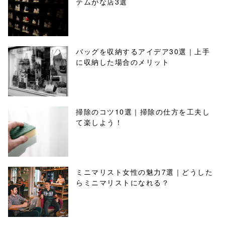
テムがな店3選
バッグを収納するアイデア30選｜上手
に収納した場合のメリット
掃除のコツ10選｜掃除の仕方を工夫し
て楽しよう！
ミニマリスト女性の魅力7選｜どうした
らミニマリストになれる？