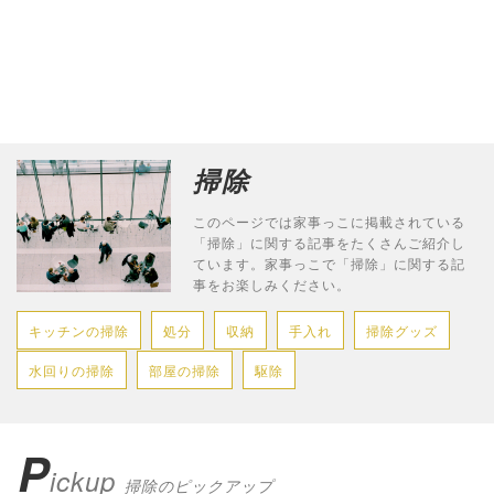
掃除
このページでは家事っこに掲載されている
「掃除」に関する記事をたくさんご紹介し
ています。家事っこで「掃除」に関する記
事をお楽しみください。
キッチンの掃除
処分
収納
手入れ
掃除グッズ
水回りの掃除
部屋の掃除
駆除
P
ickup
掃除のピックアップ