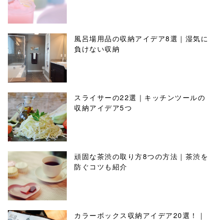
風呂場用品の収納アイデア8選｜湿気に
負けない収納
スライサーの22選｜キッチンツールの
収納アイデア5つ
頑固な茶渋の取り方8つの方法｜茶渋を
防ぐコツも紹介
カラーボックス収納アイデア20選！｜