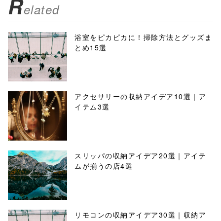
R
elated
浴室をピカピカに！掃除方法とグッズま
とめ15選
アクセサリーの収納アイデア10選｜ア
イテム3選
スリッパの収納アイデア20選｜アイテ
ムが揃うの店4選
リモコンの収納アイデア30選｜収納ア