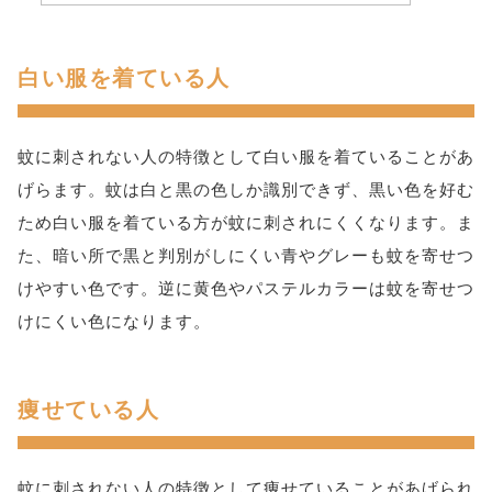
白い服を着ている人
蚊に刺されない人の特徴として白い服を着ていることがあ
げらます。蚊は白と黒の色しか識別できず、黒い色を好む
ため白い服を着ている方が蚊に刺されにくくなります。ま
た、暗い所で黒と判別がしにくい青やグレーも蚊を寄せつ
けやすい色です。逆に黄色やパステルカラーは蚊を寄せつ
けにくい色になります。
痩せている人
蚊に刺されない人の特徴として痩せていることがあげられ