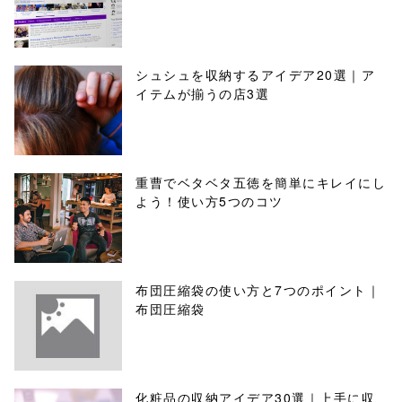
シュシュを収納するアイデア20選｜ア
イテムが揃うの店3選
重曹でベタベタ五徳を簡単にキレイにし
よう！使い方5つのコツ
布団圧縮袋の使い方と7つのポイント｜
布団圧縮袋
化粧品の収納アイデア30選｜上手に収