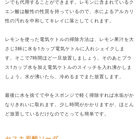
ンでも代用することができます。レモンに含まれているク
エン酸は酸性の性質を持っているので、水によるアルカリ
性の汚れを中和してキレイに落としてくれます。
レモンを使った電気ケトルの掃除方法は、レモン果汁を大
さじ3杯に水を1カップ電気ケトルに入れシェイクしま
す。そこで7時間ほど一旦放置しましょう。そのあとプラ
ス1カップ水を加え電気ケトルのスイッチを入れ沸かしま
しょう。水が沸いたら、冷めるまでまた放置します。
最後に水を捨てて中をスポンジで軽く掃除すれば水垢がか
なりきれいに取れます。少し時間がかかりますが、ほとん
ど放置しているだけなのでとっても簡単です。
セスキ炭酸ソーダ