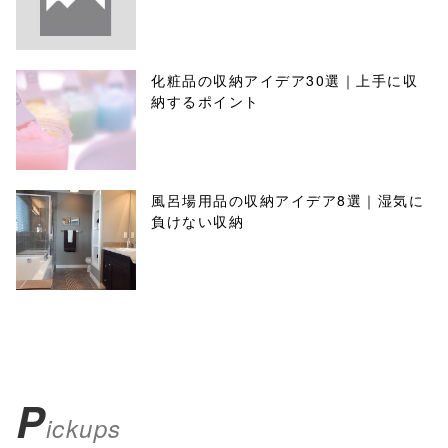
化粧品の収納アイデア30選｜上手に収
納するポイント
風呂場用品の収納アイデア8選｜湿気に
負けない収納
P
ickups