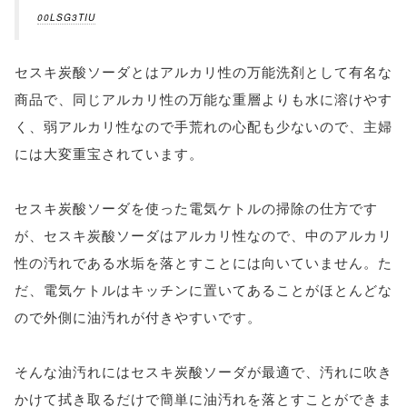
00LSG3TIU
セスキ炭酸ソーダとはアルカリ性の万能洗剤として有名な
商品で、同じアルカリ性の万能な重層よりも水に溶けやす
く、弱アルカリ性なので手荒れの心配も少ないので、主婦
には大変重宝されています。
セスキ炭酸ソーダを使った電気ケトルの掃除の仕方です
が、セスキ炭酸ソーダはアルカリ性なので、中のアルカリ
性の汚れである水垢を落とすことには向いていません。た
だ、電気ケトルはキッチンに置いてあることがほとんどな
ので外側に油汚れが付きやすいです。
そんな油汚れにはセスキ炭酸ソーダが最適で、汚れに吹き
かけて拭き取るだけで簡単に油汚れを落とすことができま