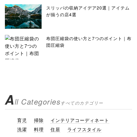
スリッパの収納アイデア20選｜アイテム
が揃うの店4選
布団圧縮袋の使い方と7つのポイント｜布
団圧縮袋
A
ll Categories
すべてのカテゴリー
育児
掃除
インテリアコーディネート
洗濯
料理
住居
ライフスタイル