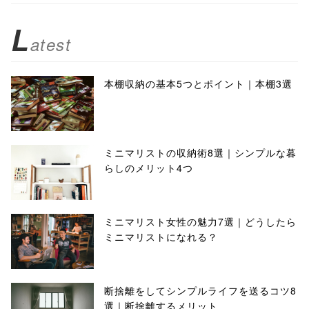
L
atest
本棚収納の基本5つとポイント｜本棚3選
ミニマリストの収納術8選｜シンプルな暮
らしのメリット4つ
ミニマリスト女性の魅力7選｜どうしたら
ミニマリストになれる？
断捨離をしてシンプルライフを送るコツ8
選｜断捨離するメリット