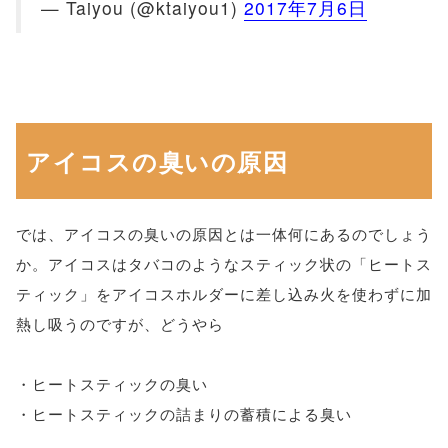
— Taiyou (@ktaiyou1)
2017年7月6日
アイコスの臭いの原因
では、アイコスの臭いの原因とは一体何にあるのでしょう
か。アイコスはタバコのようなスティック状の「ヒートス
ティック」をアイコスホルダーに差し込み火を使わずに加
熱し吸うのですが、どうやら
・ヒートスティックの臭い
・ヒートスティックの詰まりの蓄積による臭い