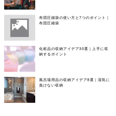
布団圧縮袋の使い方と7つのポイント｜
布団圧縮袋
化粧品の収納アイデア30選｜上手に収
納するポイント
風呂場用品の収納アイデア8選｜湿気に
負けない収納