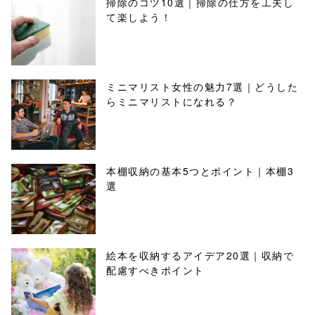
掃除のコツ10選｜掃除の仕方を工夫し
て楽しよう！
ミニマリスト女性の魅力7選｜どうした
らミニマリストになれる？
本棚収納の基本5つとポイント｜本棚3
選
絵本を収納するアイデア20選｜収納で
配慮すべきポイント