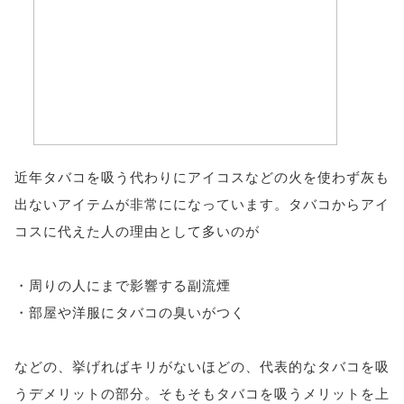
近年タバコを吸う代わりにアイコスなどの火を使わず灰も
出ないアイテムが非常にになっています。タバコからアイ
コスに代えた人の理由として多いのが
・周りの人にまで影響する副流煙
・部屋や洋服にタバコの臭いがつく
などの、挙げればキリがないほどの、代表的なタバコを吸
うデメリットの部分。そもそもタバコを吸うメリットを上