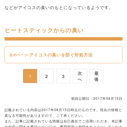
などがアイコスの臭いのもとになっているようです。
ヒートスティックからの臭い
アイコスの臭いを防ぐ対処方法
次のページ:
次
最
1
2
3
へ
後
初回公開日：2017年08月15日
記載されている内容は2017年08月15日時点のものです。現在の情報と
異なる可能性がありますので、ご了承ください。
また、記事に記載されている情報は自己責任でご活用いただき、本記事
の内容に関する事項については、専門家等に相談するようにしてくださ