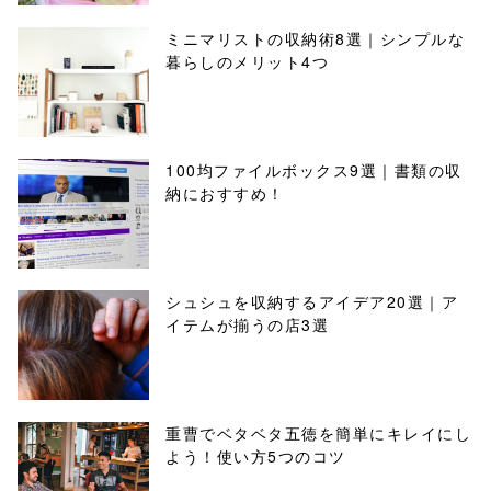
ミニマリストの収納術8選｜シンプルな
暮らしのメリット4つ
100均ファイルボックス9選｜書類の収
納におすすめ！
シュシュを収納するアイデア20選｜ア
イテムが揃うの店3選
重曹でベタベタ五徳を簡単にキレイにし
よう！使い方5つのコツ