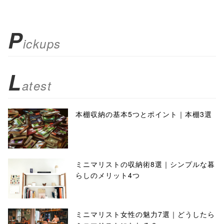
P
ickups
L
atest
本棚収納の基本5つとポイント｜本棚3選
ミニマリストの収納術8選｜シンプルな暮
らしのメリット4つ
ミニマリスト女性の魅力7選｜どうしたら