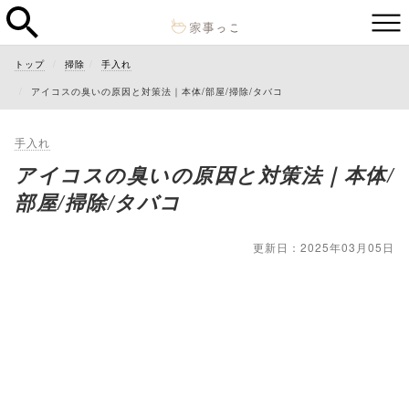
トップ
掃除
手入れ
アイコスの臭いの原因と対策法｜本体/部屋/掃除/タバコ
手入れ
アイコスの臭いの原因と対策法｜本体/
部屋/掃除/タバコ
更新日：2025年03月05日