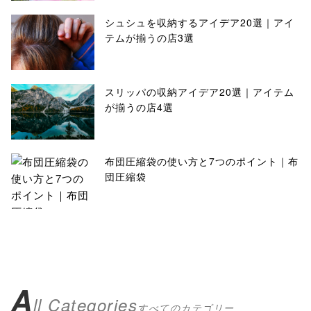
シュシュを収納するアイデア20選｜アイ
テムが揃うの店3選
スリッパの収納アイデア20選｜アイテム
が揃うの店4選
布団圧縮袋の使い方と7つのポイント｜布
団圧縮袋
A
ll Categories
すべてのカテゴリー