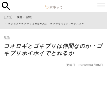
トップ
掃除
駆除
コオロギとゴキブリは仲間なのか・ゴキブリホイホイでとれるか
駆除
コオロギとゴキブリは仲間なのか・ゴ
キブリホイホイでとれるか
更新日：2025年03月05日