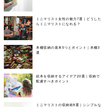
ミニマリスト女性の魅力7選｜どうした
らミニマリストになれる？
本棚収納の基本5つとポイント｜本棚3
選
絵本を収納するアイデア20選｜収納で
配慮すべきポイント
ミニマリストの収納術8選｜シンプルな