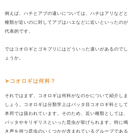
例えば、ハチとアブの違いについては、ハチはアリなどと
種類が近いのに対してアブはハエなどに近いといったのが
代表的です。
ではコオロギとゴキブリにはどういった違いがあるのでし
ょうか。
コオロギは何科？
それではまず、コオロギは何科がなのかについて紹介しま
しょう。コオロギは分類学上はバッタ目コオロギ科として
本邦では扱われています。そのため、近い種類としては、
バッタやキリギリスといった昆虫が挙げられます。特に鳴
き声を持つ昆虫のいくつかが含まれているグループである