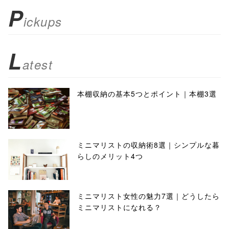
P
ickups
L
atest
本棚収納の基本5つとポイント｜本棚3選
ミニマリストの収納術8選｜シンプルな暮
らしのメリット4つ
ミニマリスト女性の魅力7選｜どうしたら
ミニマリストになれる？