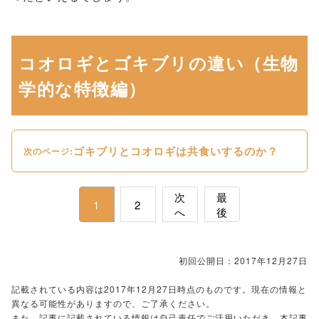
コオロギとゴキブリの違い（生物
学的な特徴編）
ゴキブリとコオロギは共食いするのか？
次のページ:
次
最
1
2
へ
後
初回公開日：2017年12月27日
記載されている内容は2017年12月27日時点のものです。現在の情報と
異なる可能性がありますので、ご了承ください。
また、記事に記載されている情報は自己責任でご活用いただき、本記事