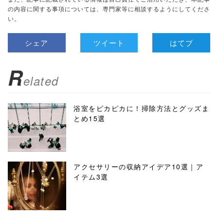
の内容に関する事項については、専門家等に相談するようにしてくださ
い。
シェア
ツイート
はてブ
R
elated
浴室をピカピカに！掃除方法とグッズま
とめ15選
アクセサリーの収納アイデア10選｜ア
イテム3選