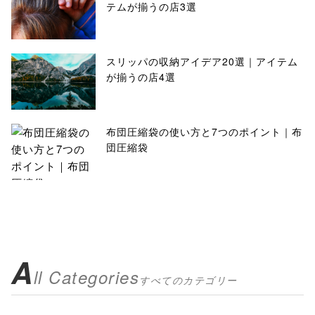
テムが揃うの店3選
スリッパの収納アイデア20選｜アイテム
が揃うの店4選
布団圧縮袋の使い方と7つのポイント｜布
団圧縮袋
A
ll Categories
すべてのカテゴリー