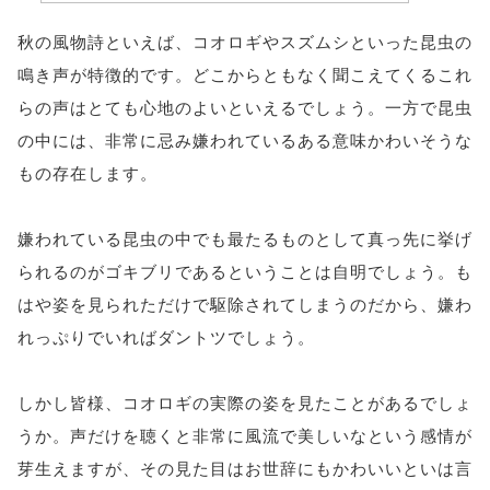
秋の風物詩といえば、コオロギやスズムシといった昆虫の
鳴き声が特徴的です。どこからともなく聞こえてくるこれ
らの声はとても心地のよいといえるでしょう。一方で昆虫
の中には、非常に忌み嫌われているある意味かわいそうな
もの存在します。
嫌われている昆虫の中でも最たるものとして真っ先に挙げ
られるのがゴキブリであるということは自明でしょう。も
はや姿を見られただけで駆除されてしまうのだから、嫌わ
れっぷりでいればダントツでしょう。
しかし皆様、コオロギの実際の姿を見たことがあるでしょ
うか。声だけを聴くと非常に風流で美しいなという感情が
芽生えますが、その見た目はお世辞にもかわいいといは言