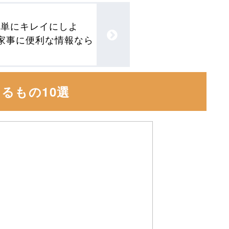
簡単にキレイにしよ
 家事に便利な情報なら
るもの10選