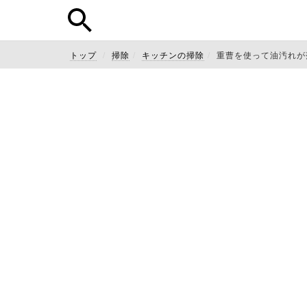
トップ
掃除
キッチンの掃除
重曹を使って油汚れが