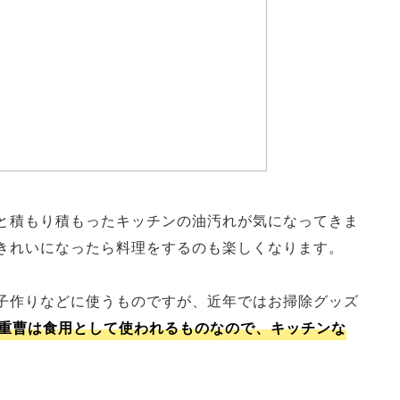
と積もり積もったキッチンの油汚れが気になってきま
きれいになったら料理をするのも楽しくなります。
子作りなどに使うものですが、近年ではお掃除グッズ
重曹は食用として使われるものなので、キッチンな