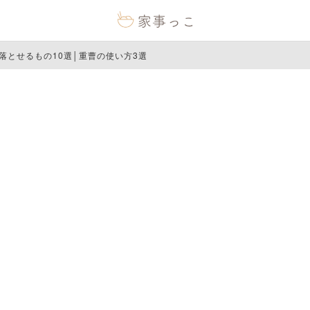
落とせるもの10選│重曹の使い方3選