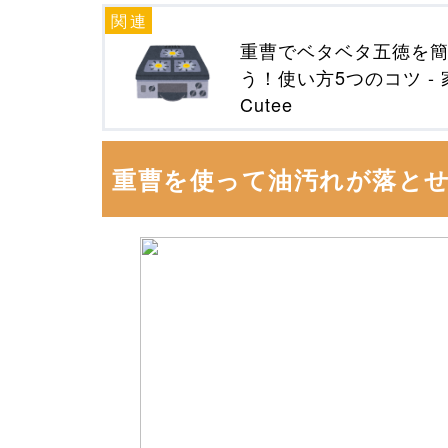
重曹でベタベタ五徳を
う！使い方5つのコツ -
Cutee
重曹を使って油汚れが落とせ