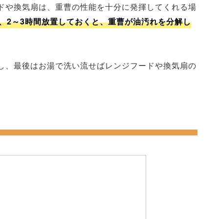
ドや換気扇は、重曹の性能を十分に発揮してくれる場
、2～3時間放置しておくと、重曹が油汚れを分解し
し、最後はお湯で洗い流せばレンジフードや換気扇の