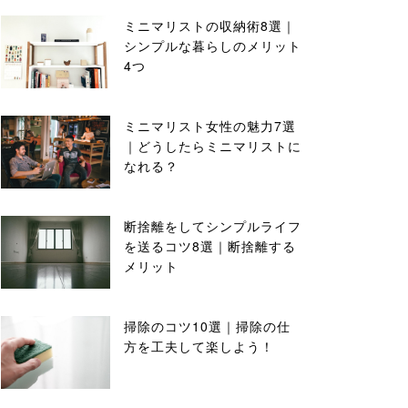
ミニマリストの収納術8選｜
シンプルな暮らしのメリット
4つ
ミニマリスト女性の魅力7選
｜どうしたらミニマリストに
なれる？
断捨離をしてシンプルライフ
を送るコツ8選｜断捨離する
メリット
掃除のコツ10選｜掃除の仕
方を工夫して楽しよう！