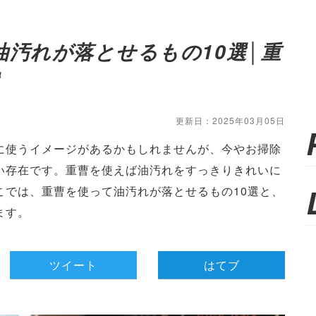
油汚れが落とせるもの10選│重
選
更新日：2025年03月05日
に使うイメージがあるかもしれませんが、今やお掃除
い存在です。重曹を使えば油汚れをすっきりきれいに
こでは、重曹を使って油汚れが落とせるもの10選と、
ます。
ツイート
はてブ