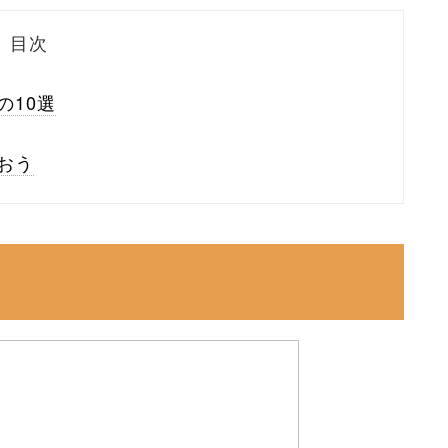
目次
の10選
おう