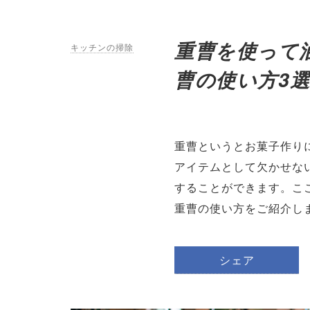
重曹を使って
キッチンの掃除
曹の使い方3
重曹というとお菓子作り
アイテムとして欠かせな
することができます。こ
重曹の使い方をご紹介し
シェア