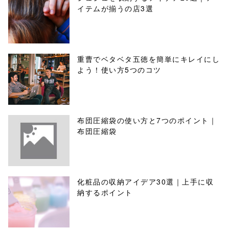
イテムが揃うの店3選
重曹でベタベタ五徳を簡単にキレイにし
よう！使い方5つのコツ
布団圧縮袋の使い方と7つのポイント｜
布団圧縮袋
化粧品の収納アイデア30選｜上手に収
納するポイント