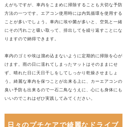
えがちですが、車内をこまめに掃除することも大切な予防
方法の一つです。エアコン使用時には内気循環を使用する
ことが多いでしょう。車内に埃や菌が多いと、空気と一緒
にその汚れごと吸い取って、排出してを繰り返すことにな
りますので納得できます。
車内のゴミや埃は溜め込まないように定期的に掃除を心が
けます。雨の日に濡れてしまったマットはそのままにせ
ず、晴れた日に天日干しをしてしっかり乾燥させましょ
う。綺麗な車内を保つことが出来る上に、カーエアコンの
臭い予防も出来るので一石二鳥なうえに、心にも身体にも
いいのでこれはぜひ実践してみてください。
日々のプチケアで綺麗なドライブ