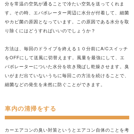
分を常温の空気が通ることで冷たい空気を送ってくれま
す。その時、エバボレーター周辺に水分が付着して、細菌
やカビ菌の原因となっています。この原因である水分を取
り除くにはどうすればいいのでしょうか？
方法は、毎回のドライブを終える１０分前にA/Cスイッチ
をOFFにして送風に切替えます。風量を最強にして、エ
バボレーターについた水分を吹き飛ばし乾燥させます。臭
いがまだ出ていないうちに毎回この方法を続けることで、
細菌などの発生を未然に防ぐことができます。
車内の清掃をする
カーエアコンの臭い対策というとエアコン自体のことを考