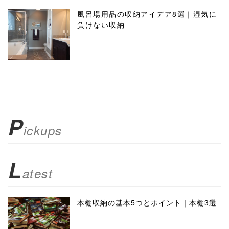
風呂場用品の収納アイデア8選｜湿気に
負けない収納
P
ickups
L
atest
本棚収納の基本5つとポイント｜本棚3選