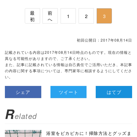
最
前
1
2
3
初
へ
初回公開日：2017年08月14日
記載されている内容は2017年08月14日時点のものです。現在の情報と
異なる可能性がありますので、ご了承ください。
また、記事に記載されている情報は自己責任でご活用いただき、本記事
の内容に関する事項については、専門家等に相談するようにしてくださ
い。
シェア
ツイート
はてブ
R
elated
浴室をピカピカに！掃除方法とグッズま