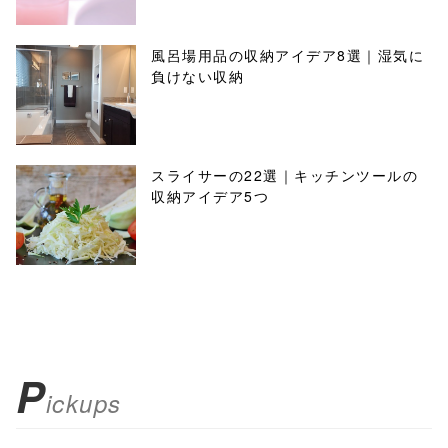
風呂場用品の収納アイデア8選｜湿気に
負けない収納
スライサーの22選｜キッチンツールの
収納アイデア5つ
P
ickups