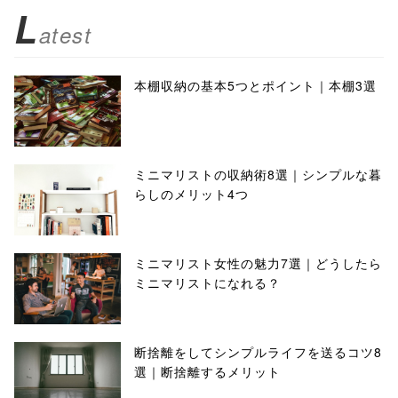
L
atest
本棚収納の基本5つとポイント｜本棚3選
ミニマリストの収納術8選｜シンプルな暮
らしのメリット4つ
ミニマリスト女性の魅力7選｜どうしたら
ミニマリストになれる？
断捨離をしてシンプルライフを送るコツ8
選｜断捨離するメリット