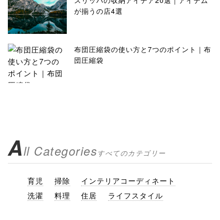
スリッパの収納アイデア20選｜アイテム
が揃うの店4選
布団圧縮袋の使い方と7つのポイント｜布
団圧縮袋
A
ll Categories
すべてのカテゴリー
育児
掃除
インテリアコーディネート
洗濯
料理
住居
ライフスタイル