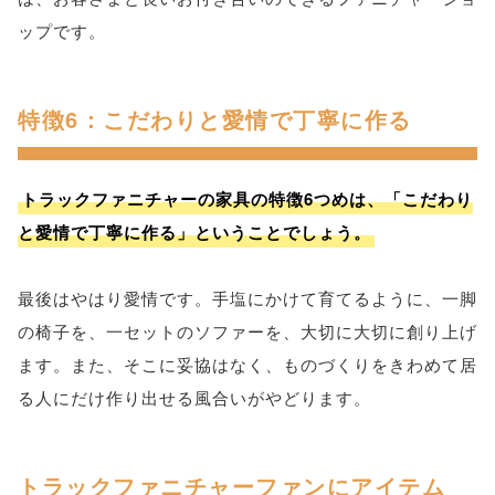
ップです。
特徴6：こだわりと愛情で丁寧に作る
トラックファニチャーの家具の特徴6つめは、「こだわり
と愛情で丁寧に作る」ということでしょう。
最後はやはり愛情です。手塩にかけて育てるように、一脚
の椅子を、一セットのソファーを、大切に大切に創り上げ
ます。また、そこに妥協はなく、ものづくりをきわめて居
る人にだけ作り出せる風合いがやどります。
トラックファニチャーファンにアイテム