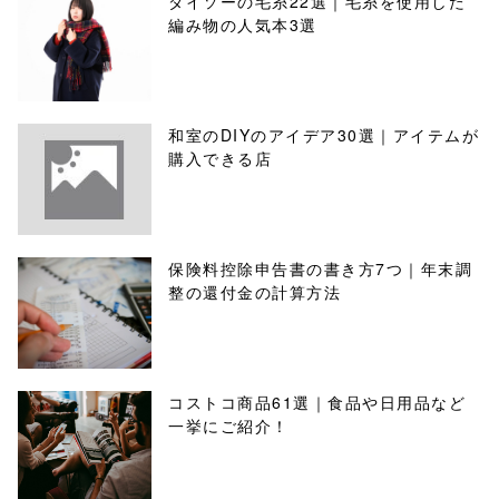
ダイソーの毛糸22選｜毛糸を使用した
編み物の人気本3選
和室のDIYのアイデア30選｜アイテムが
購入できる店
保険料控除申告書の書き方7つ｜年末調
整の還付金の計算方法
コストコ商品61選｜食品や日用品など
一挙にご紹介！