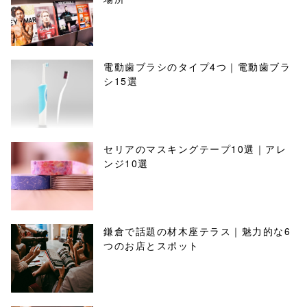
電動歯ブラシのタイプ4つ｜電動歯ブラ
シ15選
セリアのマスキングテープ10選｜アレ
ンジ10選
鎌倉で話題の材木座テラス｜魅力的な6
つのお店とスポット