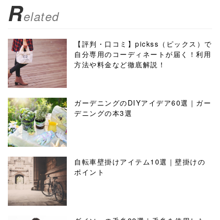
R
elated
【評判・口コミ】pickss（ピックス）で
自分専用のコーディネートが届く！利用
方法や料金など徹底解説！
ガーデニングのDIYアイデア60選｜ガー
デニングの本3選
自転車壁掛けアイテム10選｜壁掛けの
ポイント