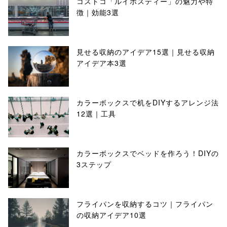
コストコ「ルイボスティー」の魅力や特
徴｜効能3選
見せる収納のアイデア15選｜見せる収納
アイデア本3選
カラーボックスで机をDIYするアレンジ法
12選｜工具
カラーボックスでベッドを作ろう！DIYの
3ステップ
フライパンを収納するコツ｜フライパン
の収納アイデア10選