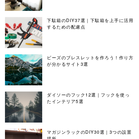
下駄箱のDIY37選｜下駄箱を上手に活用
するための配慮点
ビーズのブレスレットを作ろう！作り方
が分かるサイト3選
ダイソーのフック12選｜フックを使っ
たインテリア5選
マガジンラックのDIY30選｜3つの設置
場所