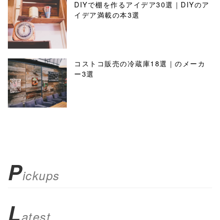
DIYで棚を作るアイデア30選｜DIYのア
イデア満載の本3選
コストコ販売の冷蔵庫18選｜のメーカ
ー3選
P
ickups
L
atest