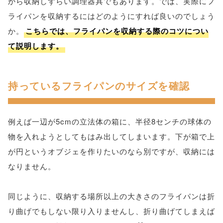
から収納しずらい調理器具でもあります。では、実際にフ
ライパンを収納するにはどのようにすれば良いのでしょう
か。
こちらでは、フライパンを収納する際のコツについ
て説明します。
持っているフライパンのサイズを確認
例えば一辺が5cmの立法体の箱に、半径8センチの球体の
物を入れようとしてもはみ出してしまいます。下が箱で上
が円というオブジェを作りたいのなら別ですが、収納には
なりません。
同じように、収納する場所以上の大きさのフライパンは折
り曲げでもしない限り入りませんし、折り曲げてしまえば