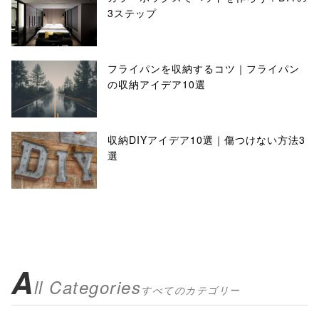
3ステップ
フライパンを収納するコツ｜フライパン
の収納アイデア10選
収納DIYアイデア10選｜傷つけない方法3
選
A
ll Categories
すべてのカテゴリー