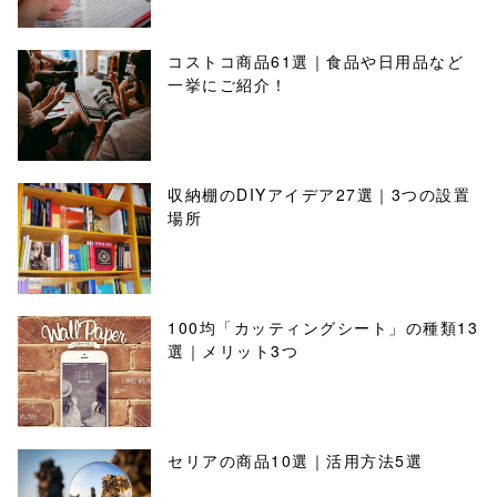
コストコ商品61選｜食品や日用品など
一挙にご紹介！
収納棚のDIYアイデア27選｜3つの設置
場所
100均「カッティングシート」の種類13
選｜メリット3つ
セリアの商品10選｜活用方法5選