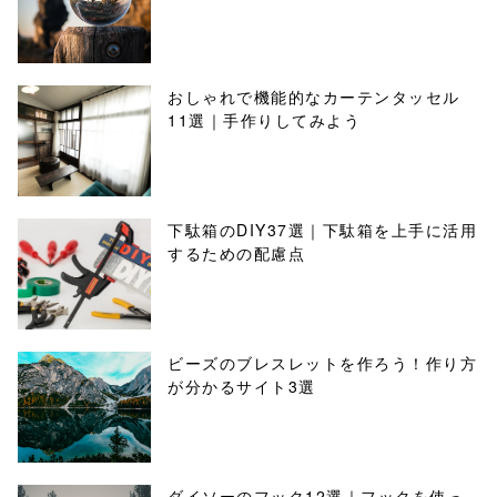
おしゃれで機能的なカーテンタッセル
11選｜手作りしてみよう
下駄箱のDIY37選｜下駄箱を上手に活用
するための配慮点
ビーズのブレスレットを作ろう！作り方
が分かるサイト3選
ダイソーのフック12選｜フックを使っ