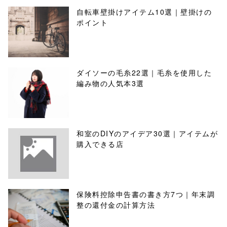
自転車壁掛けアイテム10選｜壁掛けの
ポイント
ダイソーの毛糸22選｜毛糸を使用した
編み物の人気本3選
和室のDIYのアイデア30選｜アイテムが
購入できる店
保険料控除申告書の書き方7つ｜年末調
整の還付金の計算方法