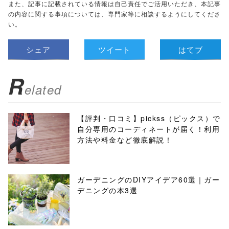
また、記事に記載されている情報は自己責任でご活用いただき、本記事
の内容に関する事項については、専門家等に相談するようにしてくださ
い。
シェア
ツイート
はてブ
R
elated
【評判・口コミ】pickss（ピックス）で
自分専用のコーディネートが届く！利用
方法や料金など徹底解説！
ガーデニングのDIYアイデア60選｜ガー
デニングの本3選