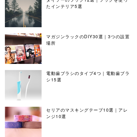
たインテリア5選
マガジンラックのDIY30選｜3つの設置
場所
電動歯ブラシのタイプ4つ｜電動歯ブラ
シ15選
セリアのマスキングテープ10選｜アレ
ンジ10選