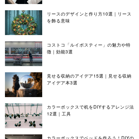
リースのデザインと作り方10選｜リース
を飾る意味
コストコ「ルイボスティー」の魅力や特
徴｜効能3選
見せる収納のアイデア15選｜見せる収納
アイデア本3選
カラーボックスで机をDIYするアレンジ法
12選｜工具
カラーボックスでベッドを作ろう！DIYの