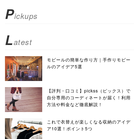
P
ickups
L
atest
モビールの簡単な作り方｜手作りモビー
ルのアイデア5選
【評判・口コミ】pickss（ピックス）で
自分専用のコーディネートが届く！利用
方法や料金など徹底解説！
これで衣替えが楽しくなる収納のアイデ
ア10選！ポイント5つ