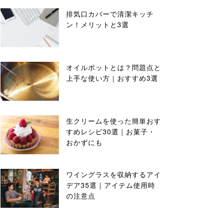
排気口カバーで清潔キッチ
ン！メリットと3選
オイルポットとは？問題点と
上手な使い方｜おすすめ3選
生クリームを使った簡単おす
すめレシピ30選｜お菓子・
おかずにも
ワイングラスを収納するアイ
デア35選｜アイテム使用時
の注意点