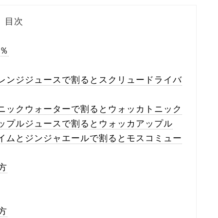
目次
％
オレンジジュースで割るとスクリュードライバ
トニックウォーターで割るとウォッカトニック
アップルジュースで割るとウォッカアップル
ライムとジンジャエールで割るとモスコミュー
方
方