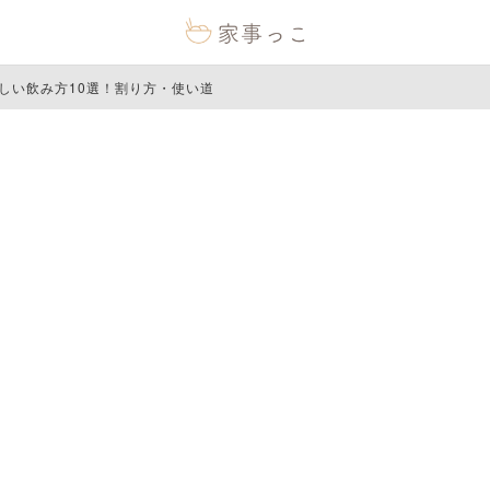
しい飲み方10選！割り方・使い道