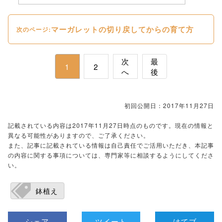
マーガレットの切り戻してからの育て方
次のページ:
次
最
1
2
へ
後
初回公開日：2017年11月27日
記載されている内容は2017年11月27日時点のものです。現在の情報と
異なる可能性がありますので、ご了承ください。
また、記事に記載されている情報は自己責任でご活用いただき、本記事
の内容に関する事項については、専門家等に相談するようにしてくださ
い。
鉢植え
シェア
ツイート
はてブ