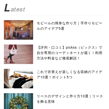
L
atest
モビールの簡単な作り方｜手作りモビー
ルのアイデア5選
【評判・口コミ】pickss（ピックス）で
自分専用のコーディネートが届く！利用
方法や料金など徹底解説！
これで衣替えが楽しくなる収納のアイデ
ア10選！ポイント5つ
リースのデザインと作り方10選｜リース
を飾る意味