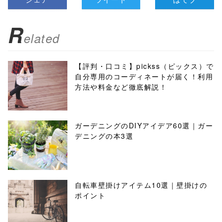
R
elated
【評判・口コミ】pickss（ピックス）で
自分専用のコーディネートが届く！利用
方法や料金など徹底解説！
ガーデニングのDIYアイデア60選｜ガー
デニングの本3選
自転車壁掛けアイテム10選｜壁掛けの
ポイント