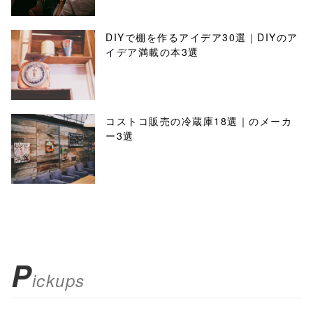
DIYで棚を作るアイデア30選｜DIYのア
イデア満載の本3選
コストコ販売の冷蔵庫18選｜のメーカ
ー3選
P
ickups