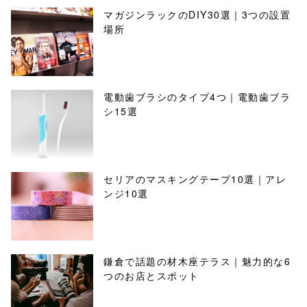
マガジンラックのDIY30選｜3つの設置
場所
電動歯ブラシのタイプ4つ｜電動歯ブラ
シ15選
セリアのマスキングテープ10選｜アレ
ンジ10選
鎌倉で話題の材木座テラス｜魅力的な6
つのお店とスポット