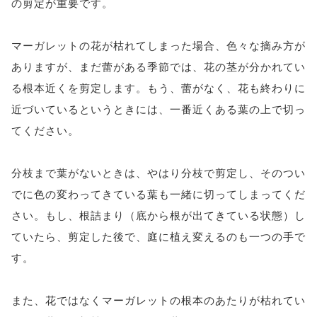
の剪定が重要です。
マーガレットの花が枯れてしまった場合、色々な摘み方が
ありますが、まだ蕾がある季節では、花の茎が分かれてい
る根本近くを剪定します。もう、蕾がなく、花も終わりに
近づいているというときには、一番近くある葉の上で切っ
てください。
分枝まで葉がないときは、やはり分枝で剪定し、そのつい
でに色の変わってきている葉も一緒に切ってしまってくだ
さい。もし、根詰まり（底から根が出てきている状態）し
ていたら、剪定した後で、庭に植え変えるのも一つの手で
す。
また、花ではなくマーガレットの根本のあたりが枯れてい