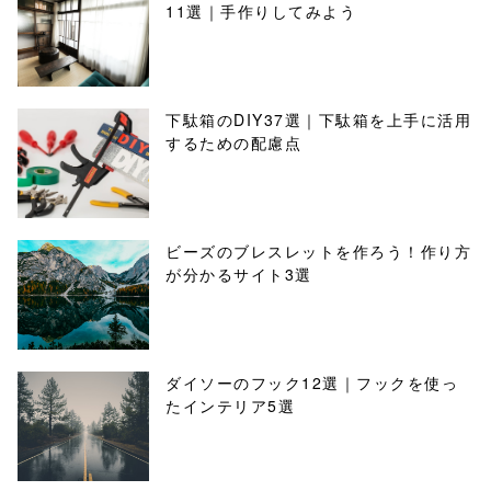
11選｜手作りしてみよう
下駄箱のDIY37選｜下駄箱を上手に活用
するための配慮点
ビーズのブレスレットを作ろう！作り方
が分かるサイト3選
ダイソーのフック12選｜フックを使っ
たインテリア5選