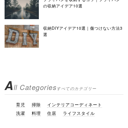
の収納アイデア10選
収納DIYアイデア10選｜傷つけない方法3
選
A
ll Categories
すべてのカテゴリー
育児
掃除
インテリアコーディネート
洗濯
料理
住居
ライフスタイル