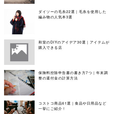
ダイソーの毛糸22選｜毛糸を使用した
編み物の人気本3選
和室のDIYのアイデア30選｜アイテムが
購入できる店
保険料控除申告書の書き方7つ｜年末調
整の還付金の計算方法
コストコ商品61選｜食品や日用品など
一挙にご紹介！