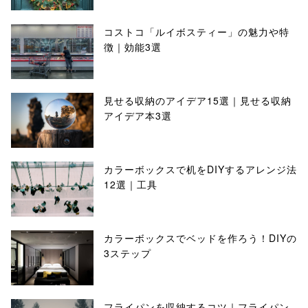
コストコ「ルイボスティー」の魅力や特
徴｜効能3選
見せる収納のアイデア15選｜見せる収納
アイデア本3選
カラーボックスで机をDIYするアレンジ法
12選｜工具
カラーボックスでベッドを作ろう！DIYの
3ステップ
フライパンを収納するコツ｜フライパン