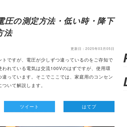
電圧の測定方法・低い時・降下
方法
更新日：2025年03月05日
ントですが、電圧が少しずつ違っているのをご存知で
われている電気は交流100Vのはずですが、使用環
つ違っています。そこでここでは、家庭用のコンセン
について解説します。
ツイート
はてブ