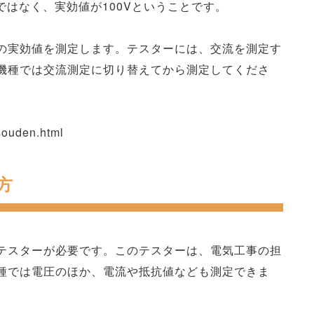
Vではなく、実効値が100Vということです。
の実効値を測定します。テスターには、交流を測定す
機種では交流測定に切り替えてから測定してくださ
/souden.html
方
テスターが必要です。このテスターは、電気工事の担
種では電圧のほか、電流や抵抗値なども測定できま