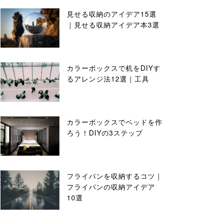
見せる収納のアイデア15選
｜見せる収納アイデア本3選
カラーボックスで机をDIYす
るアレンジ法12選｜工具
カラーボックスでベッドを作
ろう！DIYの3ステップ
フライパンを収納するコツ｜
フライパンの収納アイデア
10選