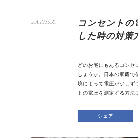
コンセントの
ライフハック
した時の対策
どのお宅にもあるコンセ
しょうか。日本の家庭で使
境によって電圧が少しず
トの電圧を測定する方法
シェア