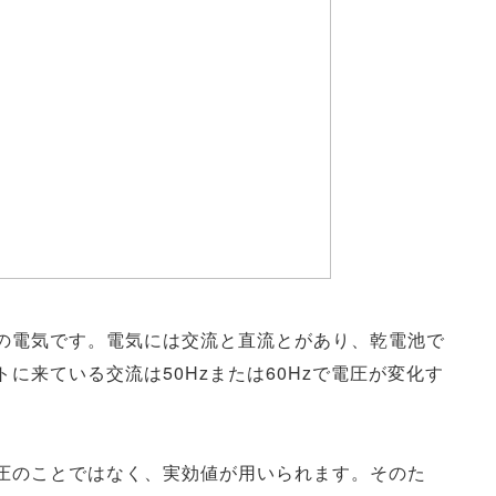
の電気です。電気には交流と直流とがあり、乾電池で
に来ている交流は50Hzまたは60Hzで電圧が変化す
圧のことではなく、実効値が用いられます。そのた