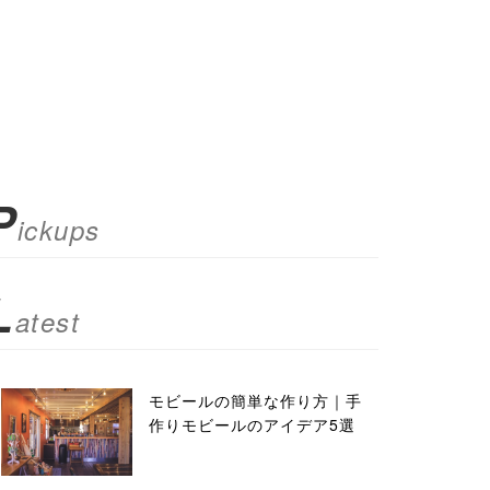
P
ickups
L
atest
モビールの簡単な作り方｜手
作りモビールのアイデア5選