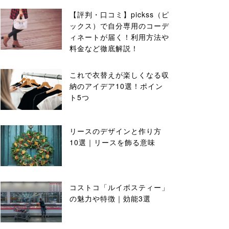
【評判・口コミ】pickss（ピ
ックス）で自分専用のコーデ
ィネートが届く！利用方法や
料金など徹底解説！
これで衣替えが楽しくなる収
納のアイデア10選！ポイン
ト5つ
リースのデザインと作り方
10選｜リースを飾る意味
コストコ「ルイボスティー」
の魅力や特徴｜効能3選