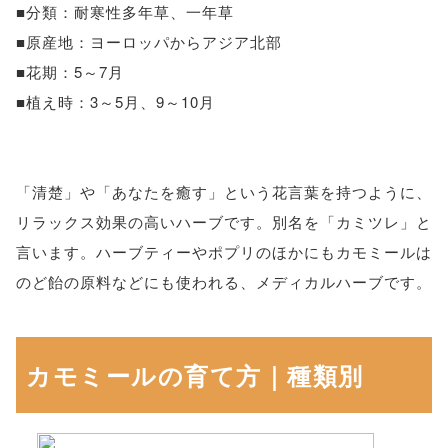
■分類：耐寒性多年草、一年草
■原産地：ヨーロッパからアジア北部
■花期：5～7月
■植え時：3～5月、9～10月
「清楚」や「あなたを癒す」という花言葉を持つように、
リラックス効果の高いハーブです。別名を「カミツレ」と
言います。ハーブティーやポプリのほかにもカモミールは
のど飴の原料などにも使われる、メディカルハーブです。
カモミールの育て方｜種類別