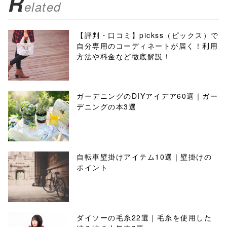
R
elated
【評判・口コミ】pickss（ピックス）で
自分専用のコーディネートが届く！利用
方法や料金など徹底解説！
ガーデニングのDIYアイデア60選｜ガー
デニングの本3選
自転車壁掛けアイテム10選｜壁掛けの
ポイント
ダイソーの毛糸22選｜毛糸を使用した