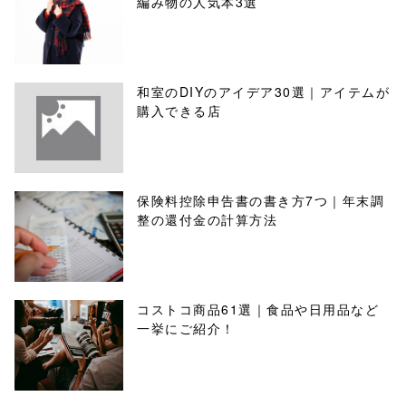
編み物の人気本3選
和室のDIYのアイデア30選｜アイテムが
購入できる店
保険料控除申告書の書き方7つ｜年末調
整の還付金の計算方法
コストコ商品61選｜食品や日用品など
一挙にご紹介！