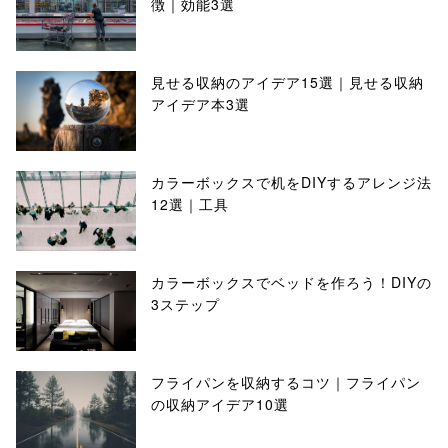
徴｜効能3選
見せる収納のアイデア15選｜見せる収納
アイデア本3選
カラーボックスで机をDIYするアレンジ法
12選｜工具
カラーボックスでベッドを作ろう！DIYの
3ステップ
フライパンを収納するコツ｜フライパン
の収納アイデア10選