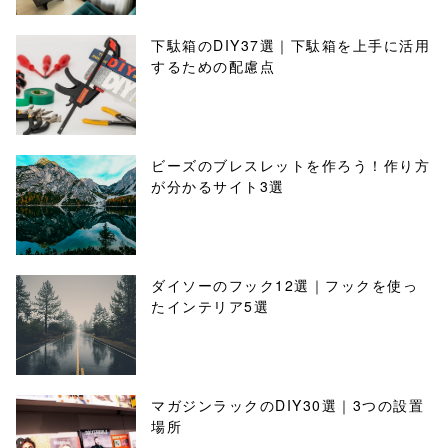
下駄箱のDIY37選｜下駄箱を上手に活用
するための配慮点
ビーズのブレスレットを作ろう！作り方
が分かるサイト3選
ダイソーのフック12選｜フックを使っ
たインテリア5選
マガジンラックのDIY30選｜3つの設置
場所