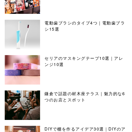
電動歯ブラシのタイプ4つ｜電動歯ブラ
シ15選
セリアのマスキングテープ10選｜アレ
ンジ10選
鎌倉で話題の材木座テラス｜魅力的な6
つのお店とスポット
DIYで棚を作るアイデア30選｜DIYのア