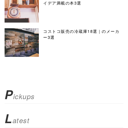
イデア満載の本3選
コストコ販売の冷蔵庫18選｜のメーカ
ー3選
P
ickups
L
atest