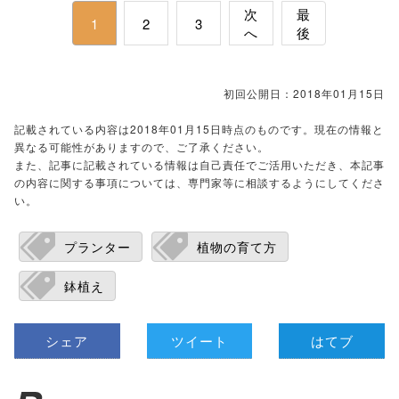
次
最
1
2
3
へ
後
初回公開日：2018年01月15日
記載されている内容は2018年01月15日時点のものです。現在の情報と
異なる可能性がありますので、ご了承ください。
また、記事に記載されている情報は自己責任でご活用いただき、本記事
の内容に関する事項については、専門家等に相談するようにしてくださ
い。
プランター
植物の育て方
鉢植え
シェア
ツイート
はてブ