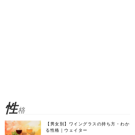
性
格
【男女別】ワイングラスの持ち方・わか
る性格｜ウェイター