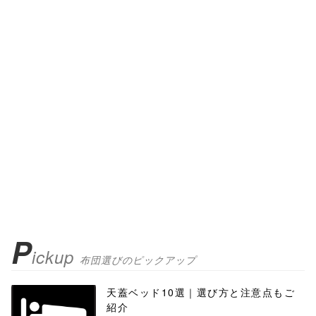
P
ickup
布団選びのピックアップ
天蓋ベッド10選｜選び方と注意点もご
紹介