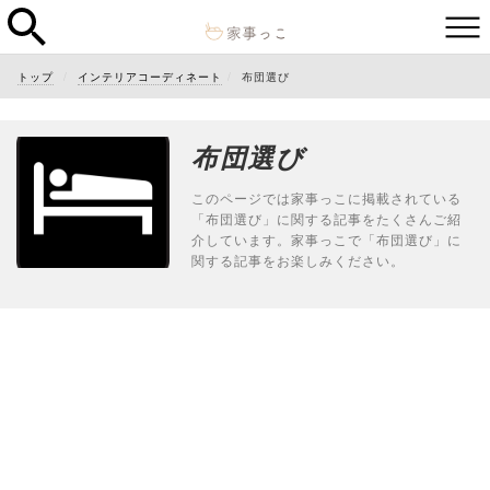
トップ
インテリアコーディネート
布団選び
布団選び
このページでは家事っこに掲載されている
「布団選び」に関する記事をたくさんご紹
介しています。家事っこで「布団選び」に
関する記事をお楽しみください。