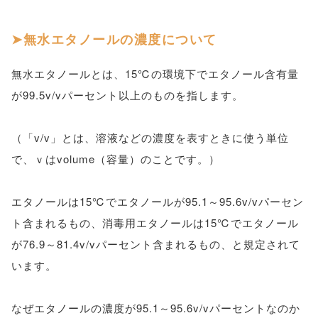
無水エタノールの濃度について
無水エタノールとは、15℃の環境下でエタノール含有量
が99.5v/vパーセント以上のものを指します。
（「v/v」とは、溶液などの濃度を表すときに使う単位
で、ｖはvolume（容量）のことです。）
エタノールは15℃でエタノールが95.1～95.6v/vパーセン
ト含まれるもの、消毒用エタノールは15℃でエタノール
が76.9～81.4v/vパーセント含まれるもの、と規定されて
います。
なぜエタノールの濃度が95.1～95.6v/vパーセントなのか