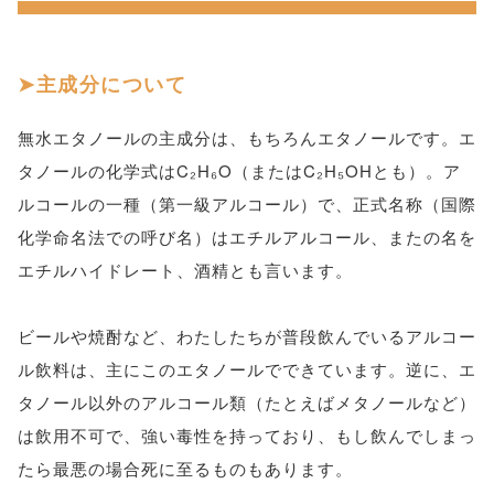
主成分について
無水エタノールの主成分は、もちろんエタノールです。エ
タノールの化学式はC₂H₆O（またはC₂H₅OHとも）。ア
ルコールの一種（第一級アルコール）で、正式名称（国際
化学命名法での呼び名）はエチルアルコール、またの名を
エチルハイドレート、酒精とも言います。
ビールや焼酎など、わたしたちが普段飲んでいるアルコー
ル飲料は、主にこのエタノールでできています。逆に、エ
タノール以外のアルコール類（たとえばメタノールなど）
は飲用不可で、強い毒性を持っており、もし飲んでしまっ
たら最悪の場合死に至るものもあります。