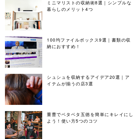
ミニマリストの収納術8選｜シンプルな
暮らしのメリット4つ
100均ファイルボックス9選｜書類の収
納におすすめ！
シュシュを収納するアイデア20選｜ア
イテムが揃うの店3選
重曹でベタベタ五徳を簡単にキレイにし
よう！使い方5つのコツ