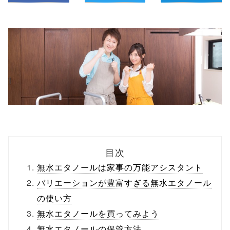
目次
無水エタノールは家事の万能アシスタント
バリエーションが豊富すぎる無水エタノール
の使い方
無水エタノールを買ってみよう
無水エタノールの保管方法