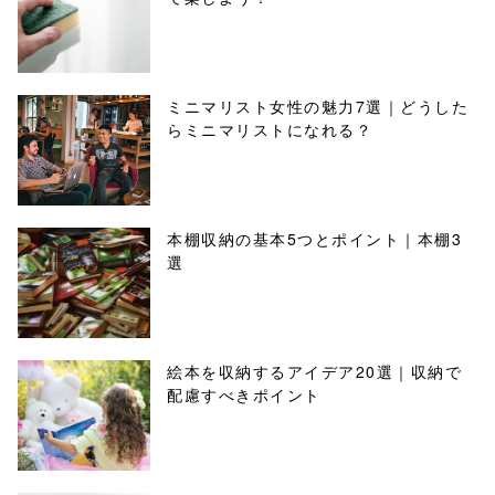
ミニマリスト女性の魅力7選｜どうした
らミニマリストになれる？
本棚収納の基本5つとポイント｜本棚3
選
絵本を収納するアイデア20選｜収納で
配慮すべきポイント