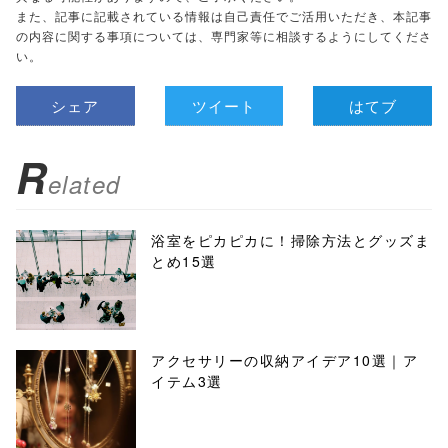
また、記事に記載されている情報は自己責任でご活用いただき、本記事
の内容に関する事項については、専門家等に相談するようにしてくださ
い。
シェア
ツイート
はてブ
R
elated
浴室をピカピカに！掃除方法とグッズま
とめ15選
アクセサリーの収納アイデア10選｜ア
イテム3選