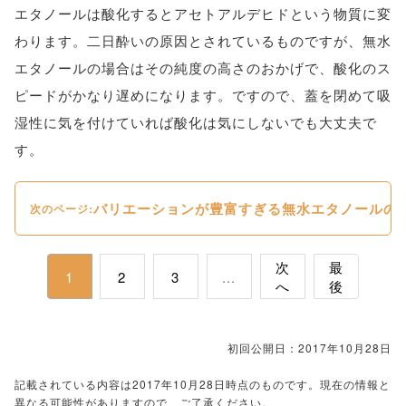
エタノールは酸化するとアセトアルデヒドという物質に変
わります。二日酔いの原因とされているものですが、無水
エタノールの場合はその純度の高さのおかげで、酸化のス
ピードがかなり遅めになります。ですので、蓋を閉めて吸
湿性に気を付けていれば酸化は気にしないでも大丈夫で
す。
バリエーションが豊富すぎる無水エタノールの
次のページ:
次
最
1
2
3
...
へ
後
初回公開日：2017年10月28日
記載されている内容は2017年10月28日時点のものです。現在の情報と
異なる可能性がありますので、ご了承ください。