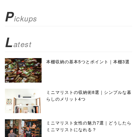
P
ickups
L
atest
本棚収納の基本5つとポイント｜本棚3選
ミニマリストの収納術8選｜シンプルな暮
らしのメリット4つ
ミニマリスト女性の魅力7選｜どうしたら
ミニマリストになれる？