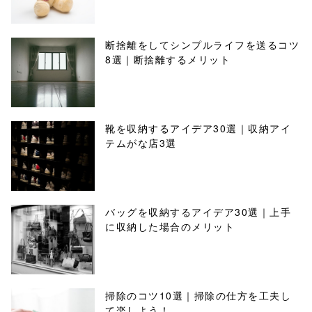
断捨離をしてシンプルライフを送るコツ
8選｜断捨離するメリット
靴を収納するアイデア30選｜収納アイ
テムがな店3選
バッグを収納するアイデア30選｜上手
に収納した場合のメリット
掃除のコツ10選｜掃除の仕方を工夫し
て楽しよう！