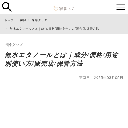
トップ
掃除
掃除グッズ
無水エタノールとは｜成分/価格/用途別使い方/販売店/保管方法
掃除グッズ
無水エタノールとは｜成分/価格/用途
別使い方/販売店/保管方法
更新日：2025年03月05日