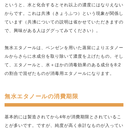
というと、水と化合するとそれ以上の濃度にはなりえない
からです。これは共沸（きょうふつ）という現象が関係し
ています（共沸についての説明は省かせていただきますの
で、興味がある人はググってみてください）。
無水エタノールは、ベンゼンを用いた蒸留によりエタノー
ルからさらに水成分を取り除いて濃度を上げたもの。そし
て、エタノールと、水＋ほかの消毒効果のある成分を8:2
の割合で混ぜたものが消毒用エタノールになります。
無水エタノールの消費期限
基本的には製造されてから4年が消費期限とされているこ
とが多いです。ですが、純度が高く余計なものが入ってい