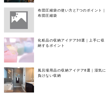
布団圧縮袋の使い方と7つのポイント｜
布団圧縮袋
化粧品の収納アイデア30選｜上手に収
納するポイント
風呂場用品の収納アイデア8選｜湿気に
負けない収納