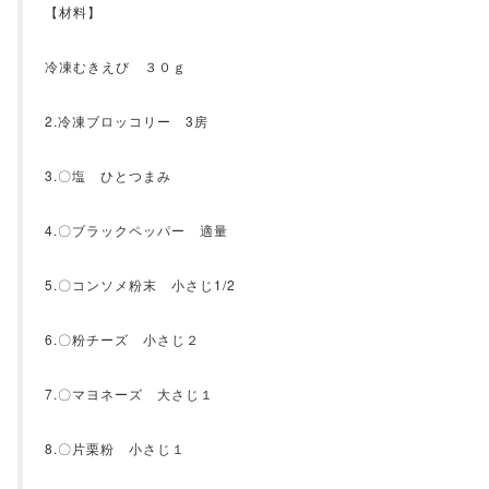
【材料】
冷凍むきえび ３０ｇ
2.冷凍ブロッコリー 3房
3.〇塩 ひとつまみ
4.〇ブラックペッパー 適量
5.〇コンソメ粉末 小さじ1/2
6.〇粉チーズ 小さじ２
7.〇マヨネーズ 大さじ１
8.〇片栗粉 小さじ１