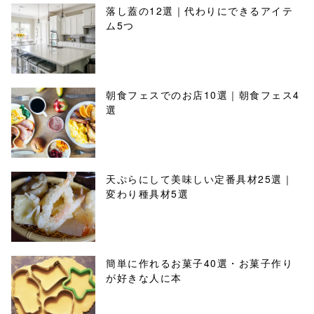
落し蓋の12選｜代わりにできるアイテ
ム5つ
朝食フェスでのお店10選｜朝食フェス4
選
天ぷらにして美味しい定番具材25選｜
変わり種具材5選
簡単に作れるお菓子40選・お菓子作り
が好きな人に本