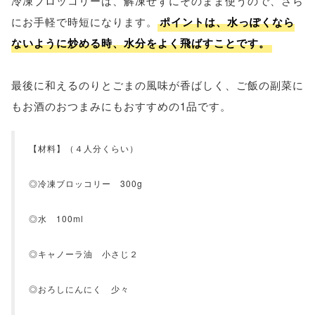
冷凍ブロッコリーは、解凍せずにそのまま使うので、さら
にお手軽で時短になります。
ポイントは、水っぽくなら
ないように炒める時、水分をよく飛ばすことです。
最後に和えるのりとごまの風味が香ばしく、ご飯の副菜に
もお酒のおつまみにもおすすめの1品です。
【材料】（４人分くらい）
◎冷凍ブロッコリー 300g
◎水 100ml
◎キャノーラ油 小さじ２
◎おろしにんにく 少々