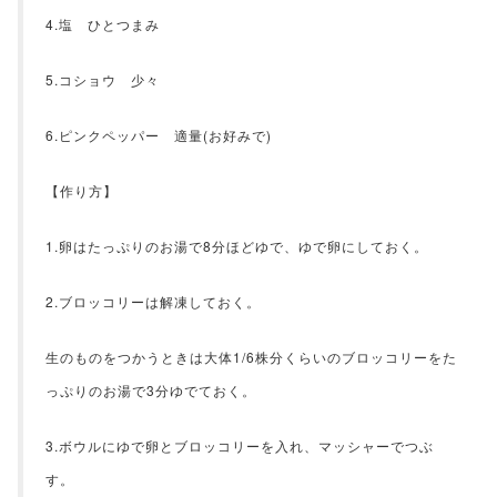
4.塩 ひとつまみ
5.コショウ 少々
6.ピンクペッパー 適量(お好みで)
【作り方】
1.卵はたっぷりのお湯で8分ほどゆで、ゆで卵にしておく。
2.ブロッコリーは解凍しておく。
生のものをつかうときは大体1/6株分くらいのブロッコリーをた
っぷりのお湯で3分ゆでておく。
3.ボウルにゆで卵とブロッコリーを入れ、マッシャーでつぶ
す。