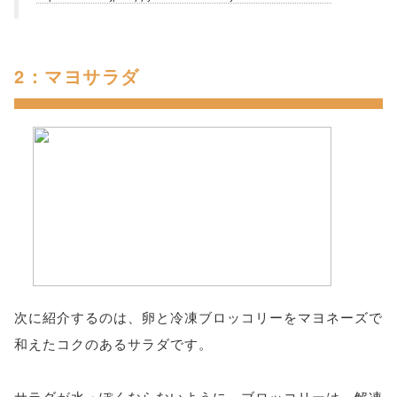
2：マヨサラダ
次に紹介するのは、卵と冷凍ブロッコリーをマヨネーズで
和えたコクのあるサラダです。
サラダが水っぽくならないように、ブロッコリーは、解凍