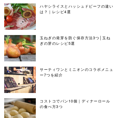
ハヤシライスとハッシュドビーフの違い
は？｜レシピ4選
玉ねぎの発芽を防ぐ保存方法3つ│玉ね
ぎの芽のレシピ5選
サーティワンとミニオンのコラボメニュ
ー7つを紹介
コストコでパン10個｜ディナーロール
の食べ方3つ