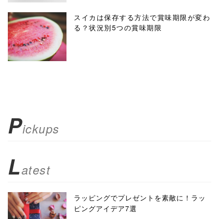
スイカは保存する方法で賞味期限が変わ
る？状況別5つの賞味期限
P
ickups
L
atest
ラッピングでプレゼントを素敵に！ラッ
ピングアイデア7選