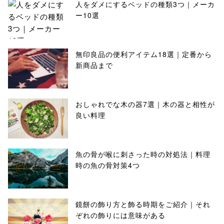
人をダメにするベッドの種類3つ｜メーカ
ー10選
無印良品の便利アイテム18選｜定番から
新商品まで
おしゃれでな木の器7選｜木の器と相性が
良い料理
魚の骨が喉に刺さった時の対処法｜料理
時の魚の骨対策4つ
鏡餅の飾り方と飾る時期をご紹介｜それ
ぞれの飾りには意味がある