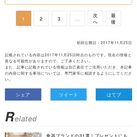
次
最
1
2
3
...
へ
後
初回公開日：2017年11月25日
記載されている内容は2017年11月25日時点のものです。現在の情報と
異なる可能性がありますので、ご了承ください。
また、記事に記載されている情報は自己責任でご活用いただき、本記事
の内容に関する事項については、専門家等に相談するようにしてくださ
い。
シェア
ツイート
はてブ
R
elated
食器ブランドの31選｜プレゼントにも