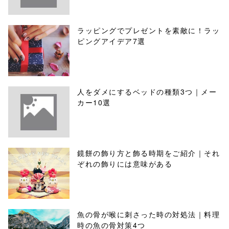
ラッピングでプレゼントを素敵に！ラッ
ピングアイデア7選
人をダメにするベッドの種類3つ｜メー
カー10選
鏡餅の飾り方と飾る時期をご紹介｜それ
ぞれの飾りには意味がある
魚の骨が喉に刺さった時の対処法｜料理
時の魚の骨対策4つ