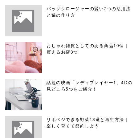
バッグクロージャーの賢い7つの活用法
と猫の作り方
おしゃれ雑貨としてのある商品10個｜
買えるお店3つ
話題の映画「レディプレイヤー1」4Ⅾの
見どころ5つをご紹介！
リボベジできる野菜13選と再生方法｜
楽しく育てて節約しよう