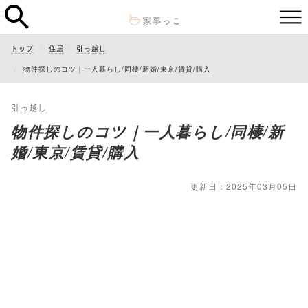
トップ
住居
引っ越し
物件探しのコツ｜一人暮らし/同棲/新婚/東京/賃貸/購入
引っ越し
物件探しのコツ｜一人暮らし/同棲/新
婚/東京/賃貸/購入
更新日：2025年03月05日