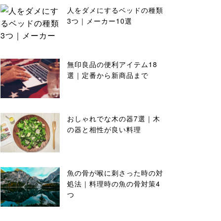
人をダメにするベッドの種類
3つ｜メーカー10選
無印良品の便利アイテム18
選｜定番から新商品まで
おしゃれでな木の器7選｜木
の器と相性が良い料理
魚の骨が喉に刺さった時の対
処法｜料理時の魚の骨対策4
つ