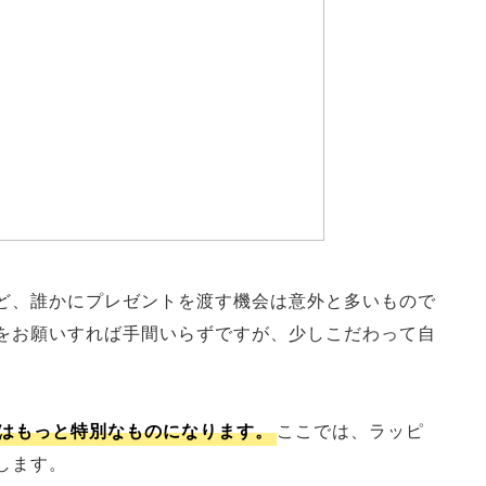
ど、誰かにプレゼントを渡す機会は意外と多いもので
をお願いすれば手間いらずですが、少しこだわって自
はもっと特別なものになります。
ここでは、ラッピ
します。