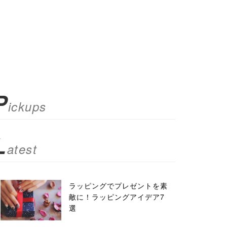
P
ickups
L
atest
ラッピングでプレゼントを素
敵に！ラッピングアイデア7
選