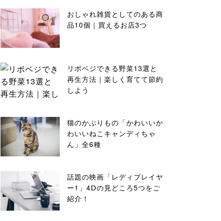
おしゃれ雑貨としてのある商
品10個｜買えるお店3つ
リボベジできる野菜13選と
再生方法｜楽しく育てて節約
しよう
猫のかぶりもの「かわいいか
わいいねこキャンディちゃ
ん」全6種
話題の映画「レディプレイヤ
ー1」4Ⅾの見どころ5つをご
紹介！