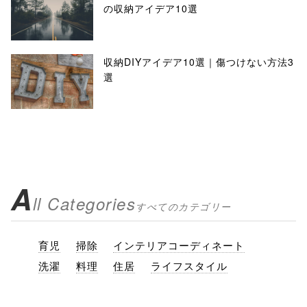
の収納アイデア10選
収納DIYアイデア10選｜傷つけない方法3
選
A
ll Categories
すべてのカテゴリー
育児
掃除
インテリアコーディネート
洗濯
料理
住居
ライフスタイル