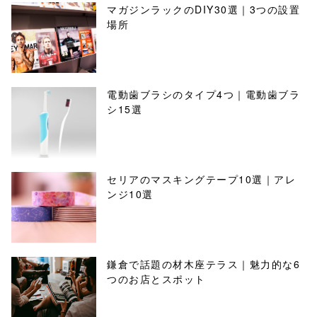
マガジンラックのDIY30選｜3つの設置
場所
電動歯ブラシのタイプ4つ｜電動歯ブラ
シ15選
セリアのマスキングテープ10選｜アレ
ンジ10選
鎌倉で話題の材木座テラス｜魅力的な6
つのお店とスポット