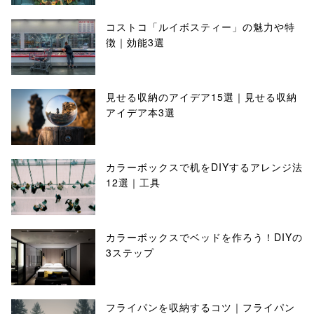
コストコ「ルイボスティー」の魅力や特
徴｜効能3選
見せる収納のアイデア15選｜見せる収納
アイデア本3選
カラーボックスで机をDIYするアレンジ法
12選｜工具
カラーボックスでベッドを作ろう！DIYの
3ステップ
フライパンを収納するコツ｜フライパン