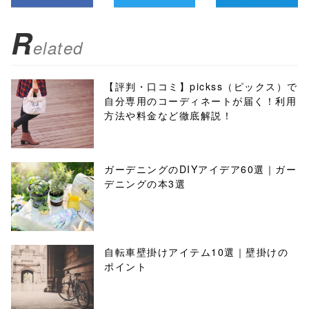
R
elated
【評判・口コミ】pickss（ピックス）で
自分専用のコーディネートが届く！利用
方法や料金など徹底解説！
ガーデニングのDIYアイデア60選｜ガー
デニングの本3選
自転車壁掛けアイテム10選｜壁掛けの
ポイント