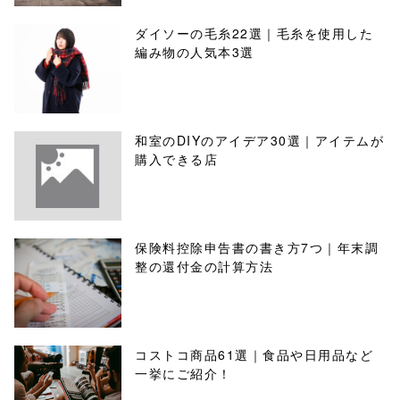
ダイソーの毛糸22選｜毛糸を使用した
編み物の人気本3選
和室のDIYのアイデア30選｜アイテムが
購入できる店
保険料控除申告書の書き方7つ｜年末調
整の還付金の計算方法
コストコ商品61選｜食品や日用品など
一挙にご紹介！