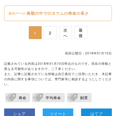
鳥類の中でのヨウムの寿命の長さ
次のページ:
次
最
1
2
へ
後
初回公開日：2018年01月10日
記載されている内容は2018年01月10日時点のものです。現在の情報と
異なる可能性がありますので、ご了承ください。
また、記事に記載されている情報は自己責任でご活用いただき、本記事
の内容に関する事項については、専門家等に相談するようにしてくださ
い。
寿命
平均寿命
飼育
シェア
ツイート
はてブ