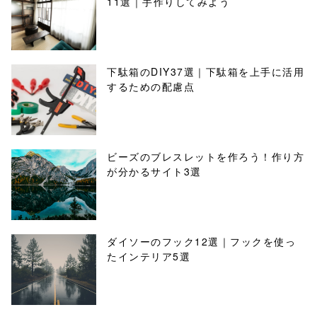
11選｜手作りしてみよう
下駄箱のDIY37選｜下駄箱を上手に活用
するための配慮点
ビーズのブレスレットを作ろう！作り方
が分かるサイト3選
ダイソーのフック12選｜フックを使っ
たインテリア5選