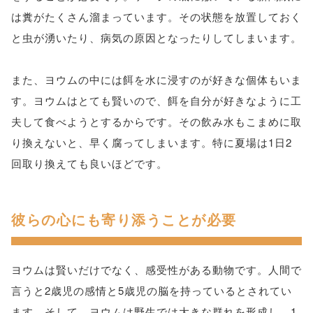
は糞がたくさん溜まっています。その状態を放置しておく
と虫が湧いたり、病気の原因となったりしてしまいます。
また、ヨウムの中には餌を水に浸すのが好きな個体もいま
す。ヨウムはとても賢いので、餌を自分が好きなように工
夫して食べようとするからです。その飲み水もこまめに取
り換えないと、早く腐ってしまいます。特に夏場は1日2
回取り換えても良いほどです。
彼らの心にも寄り添うことが必要
ヨウムは賢いだけでなく、感受性がある動物です。人間で
言うと2歳児の感情と5歳児の脳を持っているとされてい
ます。そして、ヨウムは野生では大きな群れを形成し、1