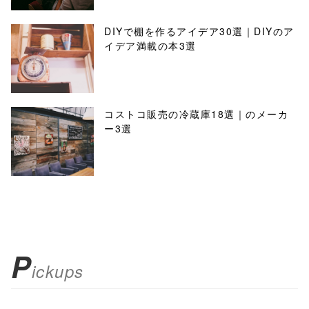
DIYで棚を作るアイデア30選｜DIYのア
イデア満載の本3選
コストコ販売の冷蔵庫18選｜のメーカ
ー3選
P
ickups