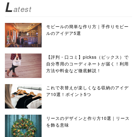
L
atest
モビールの簡単な作り方｜手作りモビー
ルのアイデア5選
【評判・口コミ】pickss（ピックス）で
自分専用のコーディネートが届く！利用
方法や料金など徹底解説！
これで衣替えが楽しくなる収納のアイデ
ア10選！ポイント5つ
リースのデザインと作り方10選｜リース
を飾る意味