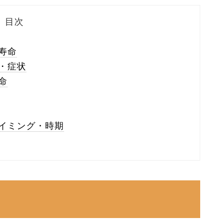
目次
寿命
・症状
命
イミング・時期