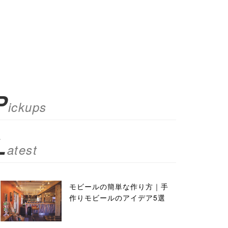
P
ickups
L
atest
モビールの簡単な作り方｜手
作りモビールのアイデア5選