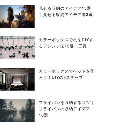
見せる収納のアイデア15選
｜見せる収納アイデア本3選
カラーボックスで机をDIYす
るアレンジ法12選｜工具
カラーボックスでベッドを作
ろう！DIYの3ステップ
フライパンを収納するコツ｜
フライパンの収納アイデア
10選