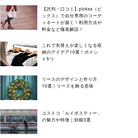
【評判・口コミ】pickss（ピ
ックス）で自分専用のコーデ
ィネートが届く！利用方法や
料金など徹底解説！
これで衣替えが楽しくなる収
納のアイデア10選！ポイン
ト5つ
リースのデザインと作り方
10選｜リースを飾る意味
コストコ「ルイボスティー」
の魅力や特徴｜効能3選