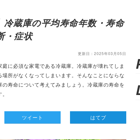
】冷蔵庫の平均寿命年数・寿命
断・症状
更新日：2025年03月05日
家庭に必須な家電である冷蔵庫。冷蔵庫が壊れてしま
る場所がなくなってしまいます。そんなことにならな
庫の寿命について考えてみましょう。冷蔵庫の寿命を
す。
ツイート
はてブ