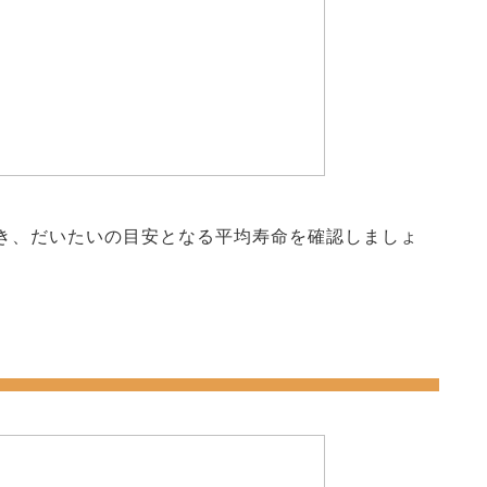
き、だいたいの目安となる平均寿命を確認しましょ