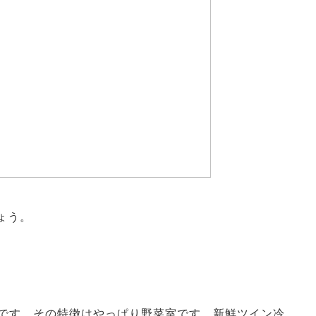
ょう。
）です。その特徴はやっぱり野菜室です。新鮮ツイン冷