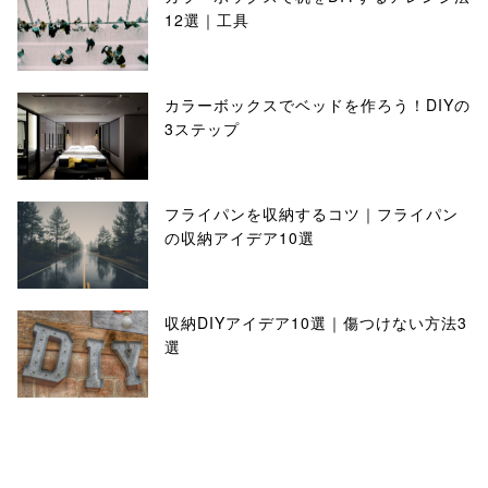
12選｜工具
カラーボックスでベッドを作ろう！DIYの
3ステップ
フライパンを収納するコツ｜フライパン
の収納アイデア10選
収納DIYアイデア10選｜傷つけない方法3
選