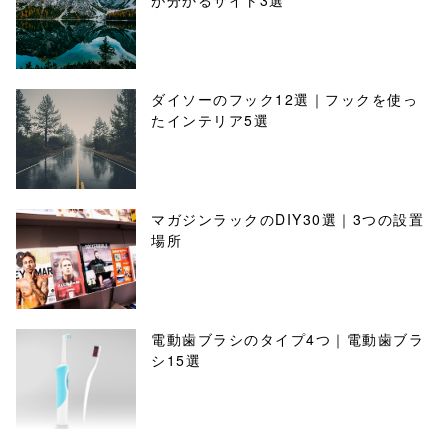
が分かるサイト3選
ダイソーのフック12選｜フックを使っ
たインテリア5選
マガジンラックのDIY30選｜3つの設置
場所
電動歯ブラシのタイプ4つ｜電動歯ブラ
シ15選