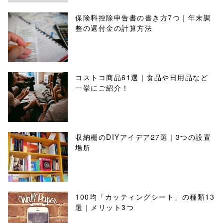
保険料控除申告書の書き方7つ｜年末調
整の還付金の計算方法
コストコ商品61選｜食品や日用品など
一挙にご紹介！
収納棚のDIYアイデア27選｜3つの設置
場所
100均「カッティングシート」の種類13
選｜メリット3つ