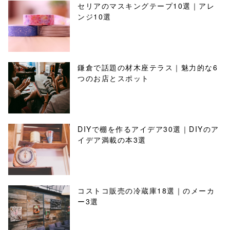
セリアのマスキングテープ10選｜アレ
ンジ10選
鎌倉で話題の材木座テラス｜魅力的な6
つのお店とスポット
DIYで棚を作るアイデア30選｜DIYのア
イデア満載の本3選
コストコ販売の冷蔵庫18選｜のメーカ
ー3選