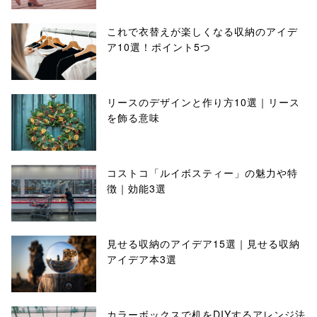
これで衣替えが楽しくなる収納のアイデ
ア10選！ポイント5つ
リースのデザインと作り方10選｜リース
を飾る意味
コストコ「ルイボスティー」の魅力や特
徴｜効能3選
見せる収納のアイデア15選｜見せる収納
アイデア本3選
カラーボックスで机をDIYするアレンジ法