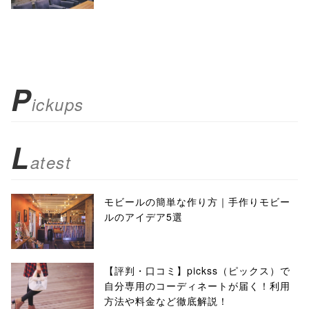
P
ickups
L
atest
モビールの簡単な作り方｜手作りモビー
ルのアイデア5選
【評判・口コミ】pickss（ピックス）で
自分専用のコーディネートが届く！利用
方法や料金など徹底解説！