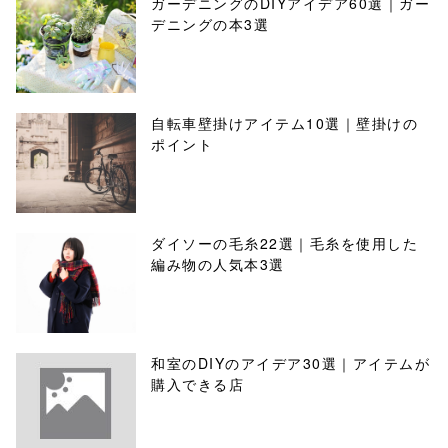
ガーデニングのDIYアイデア60選｜ガー
デニングの本3選
自転車壁掛けアイテム10選｜壁掛けの
ポイント
ダイソーの毛糸22選｜毛糸を使用した
編み物の人気本3選
和室のDIYのアイデア30選｜アイテムが
購入できる店