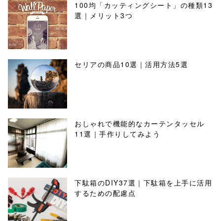
100均「カッティングシート」の種類13
選｜メリット3つ
セリアの商品10選｜活用方法5選
おしゃれで機能的なカーテンタッセル
11選｜手作りしてみよう
下駄箱のDIY37選｜下駄箱を上手に活用
するための配慮点