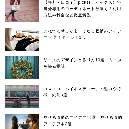
【評判・口コミ】pickss（ピックス）で
自分専用のコーディネートが届く！利用
方法や料金など徹底解説！
これで衣替えが楽しくなる収納のアイデ
ア10選！ポイント5つ
リースのデザインと作り方10選｜リース
を飾る意味
コストコ「ルイボスティー」の魅力や特
徴｜効能3選
見せる収納のアイデア15選｜見せる収納
アイデア本3選