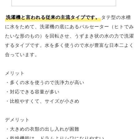
洗濯機と言われる従来の主流タイプです。
タテ型の水槽
に水をためて、洗濯機の底にあるパルセーター（ヒトでみ
たいな形のもの）を回転させ、うずまき状の水の力で洗濯
するタイプです。水を多く使うので水が豊富な日本二よく
合っています。
メリット
・多くの水を使うので洗浄力が高い
・対応できる容量が多い
・比較やすくて、サイズが小さめ
デメリット
・大きめの衣類の出し入れが困難
・乾燥機能は、ドラムよりシワになりやすい