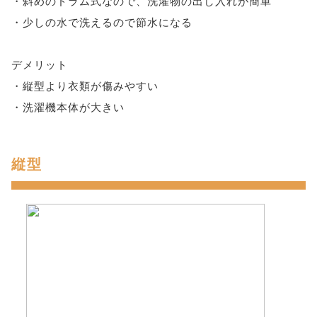
・斜めのドラム式なので、洗濯物の出し入れが簡単
・少しの水で洗えるので節水になる
デメリット
・縦型より衣類が傷みやすい
・洗濯機本体が大きい
縦型