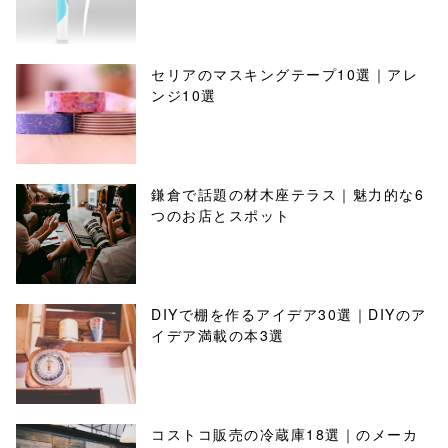
セリアのマスキングテープ10選｜アレ
ンジ10選
鎌倉で話題の材木座テラス｜魅力的な6
つのお店とスポット
DIYで棚を作るアイデア30選｜DIYのア
イデア満載の本3選
コストコ販売の冷蔵庫18選｜のメーカ