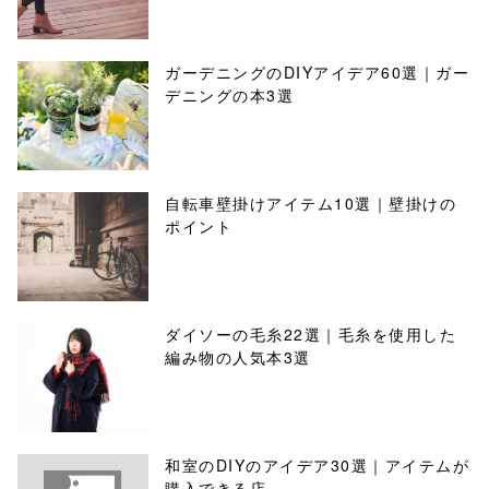
ガーデニングのDIYアイデア60選｜ガー
デニングの本3選
自転車壁掛けアイテム10選｜壁掛けの
ポイント
ダイソーの毛糸22選｜毛糸を使用した
編み物の人気本3選
和室のDIYのアイデア30選｜アイテムが
購入できる店