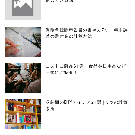
保険料控除申告書の書き方7つ｜年末調
整の還付金の計算方法
コストコ商品61選｜食品や日用品など
一挙にご紹介！
収納棚のDIYアイデア27選｜3つの設置
場所