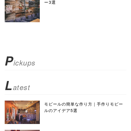
ー3選
P
ickups
L
atest
モビールの簡単な作り方｜手作りモビー
ルのアイデア5選