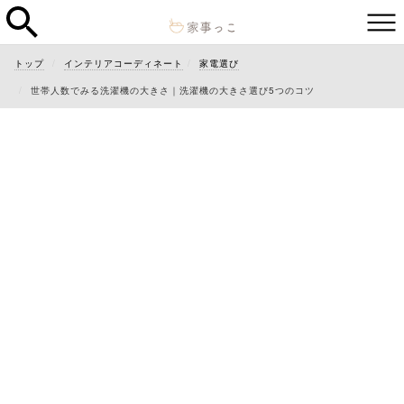
トップ
インテリアコーディネート
家電選び
世帯人数でみる洗濯機の大きさ｜洗濯機の大きさ選び5つのコツ