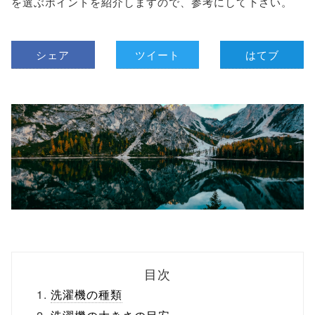
を選ぶポイントを紹介しますので、参考にして下さい。
シェア
ツイート
はてブ
目次
洗濯機の種類