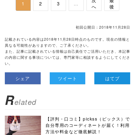
次
最
1
2
3
...
へ
後
初回公開日：2018年11月28日
記載されている内容は2018年11月28日時点のものです。現在の情報と
異なる可能性がありますので、ご了承ください。
また、記事に記載されている情報は自己責任でご活用いただき、本記事
の内容に関する事項については、専門家等に相談するようにしてくださ
い。
シェア
ツイート
はてブ
R
elated
【評判・口コミ】pickss（ピックス）で
自分専用のコーディネートが届く！利用
方法や料金など徹底解説！