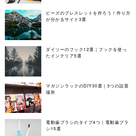
ビーズのブレスレットを作ろう！作り方
が分かるサイト3選
ダイソーのフック12選｜フックを使っ
たインテリア5選
マガジンラックのDIY30選｜3つの設置
場所
電動歯ブラシのタイプ4つ｜電動歯ブラ
シ15選