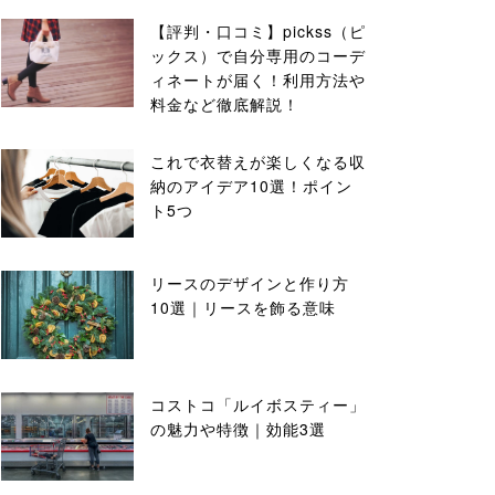
【評判・口コミ】pickss（ピ
ックス）で自分専用のコーデ
ィネートが届く！利用方法や
料金など徹底解説！
これで衣替えが楽しくなる収
納のアイデア10選！ポイン
ト5つ
リースのデザインと作り方
10選｜リースを飾る意味
コストコ「ルイボスティー」
の魅力や特徴｜効能3選