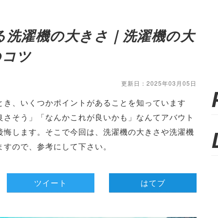
る洗濯機の大きさ｜洗濯機の大
のコツ
更新日：2025年03月05日
とき、いくつかポイントがあることを知っています
良さそう」「なんかこれが良いかも」なんてアバウト
後悔します。そこで今回は、洗濯機の大きさや洗濯機
ますので、参考にして下さい。
ツイート
はてブ