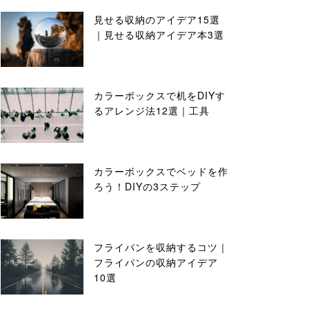
見せる収納のアイデア15選
｜見せる収納アイデア本3選
カラーボックスで机をDIYす
るアレンジ法12選｜工具
カラーボックスでベッドを作
ろう！DIYの3ステップ
フライパンを収納するコツ｜
フライパンの収納アイデア
10選