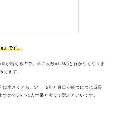
kg」です。
量が増えるので、単に人数×1.5kgと行かなくなりま
考えます。
今は小さくとも、3年、5年と月日が経つにつれ成長
ますので3人〜5人世帯と考えて選ぶといいです。