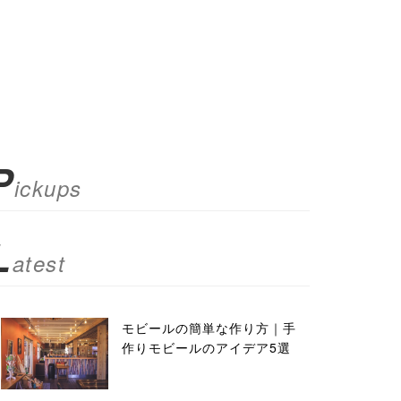
P
ickups
L
atest
モビールの簡単な作り方｜手
作りモビールのアイデア5選