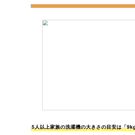
5人以上家族の洗濯機の大きさの目安は「9k