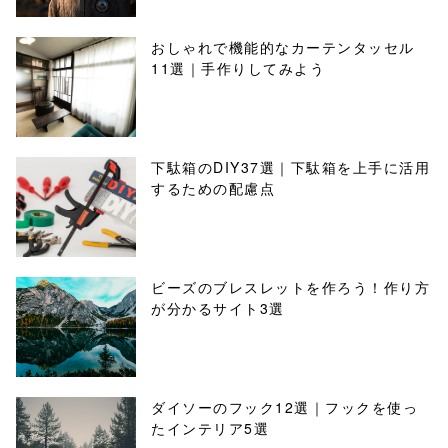
おしゃれで機能的なカーテンタッセル
11選｜手作りしてみよう
下駄箱のDIY37選｜下駄箱を上手に活用
するための配慮点
ビーズのブレスレットを作ろう！作り方
が分かるサイト3選
ダイソーのフック12選｜フックを使っ
たインテリア5選