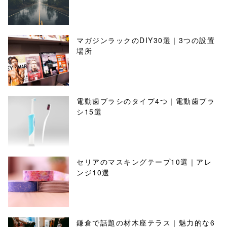
マガジンラックのDIY30選｜3つの設置
場所
電動歯ブラシのタイプ4つ｜電動歯ブラ
シ15選
セリアのマスキングテープ10選｜アレ
ンジ10選
鎌倉で話題の材木座テラス｜魅力的な6