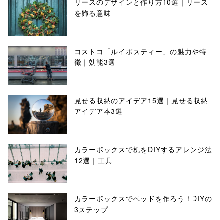
リースのデザインと作り方10選｜リース
を飾る意味
コストコ「ルイボスティー」の魅力や特
徴｜効能3選
見せる収納のアイデア15選｜見せる収納
アイデア本3選
カラーボックスで机をDIYするアレンジ法
12選｜工具
カラーボックスでベッドを作ろう！DIYの
3ステップ