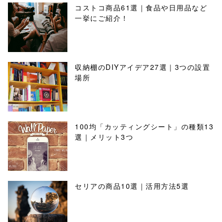
コストコ商品61選｜食品や日用品など
一挙にご紹介！
収納棚のDIYアイデア27選｜3つの設置
場所
100均「カッティングシート」の種類13
選｜メリット3つ
セリアの商品10選｜活用方法5選