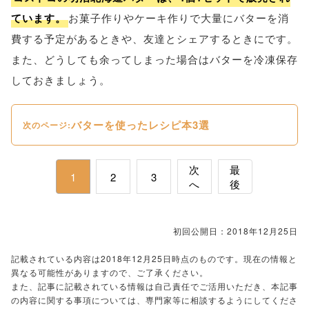
ています。
お菓子作りやケーキ作りで大量にバターを消
費する予定があるときや、友達とシェアするときにです。
また、どうしても余ってしまった場合はバターを冷凍保存
しておきましょう。
バターを使ったレシピ本3選
次のページ:
次
最
1
2
3
へ
後
初回公開日：2018年12月25日
記載されている内容は2018年12月25日時点のものです。現在の情報と
異なる可能性がありますので、ご了承ください。
また、記事に記載されている情報は自己責任でご活用いただき、本記事
の内容に関する事項については、専門家等に相談するようにしてくださ