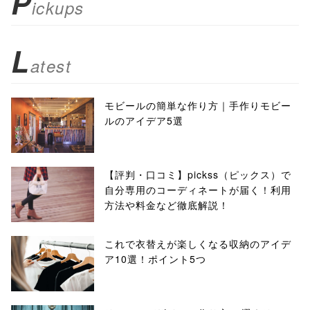
P
ickups
L
atest
モビールの簡単な作り方｜手作りモビー
ルのアイデア5選
【評判・口コミ】pickss（ピックス）で
自分専用のコーディネートが届く！利用
方法や料金など徹底解説！
これで衣替えが楽しくなる収納のアイデ
ア10選！ポイント5つ