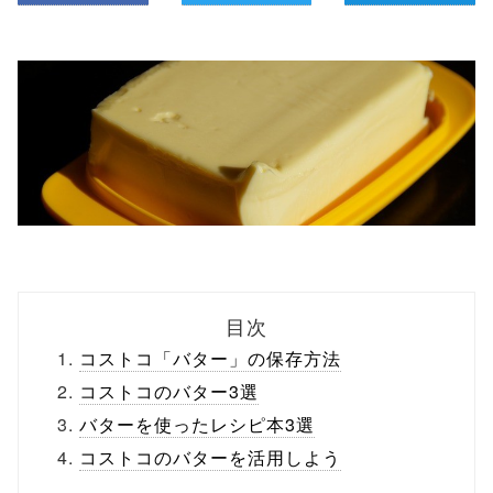
目次
コストコ「バター」の保存方法
コストコのバター3選
バターを使ったレシピ本3選
コストコのバターを活用しよう