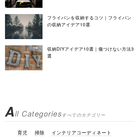
フライパンを収納するコツ｜フライパン
の収納アイデア10選
収納DIYアイデア10選｜傷つけない方法3
選
A
ll Categories
すべてのカテゴリー
育児
掃除
インテリアコーディネート