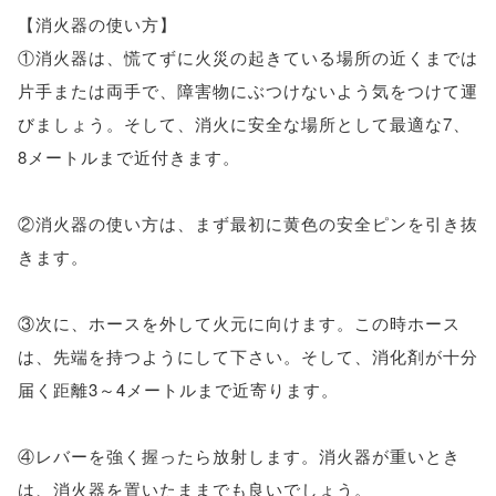
【消火器の使い方】
①消火器は、慌てずに火災の起きている場所の近くまでは
片手または両手で、障害物にぶつけないよう気をつけて運
びましょう。そして、消火に安全な場所として最適な7、
8メートルまで近付きます。
②消火器の使い方は、まず最初に黄色の安全ピンを引き抜
きます。
③次に、ホースを外して火元に向けます。この時ホース
は、先端を持つようにして下さい。そして、消化剤が十分
届く距離3～4メートルまで近寄ります。
④レバーを強く握ったら放射します。消火器が重いとき
は、消火器を置いたままでも良いでしょう。