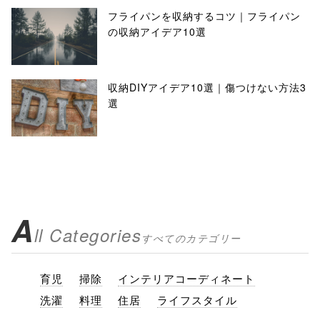
フライパンを収納するコツ｜フライパン
の収納アイデア10選
収納DIYアイデア10選｜傷つけない方法3
選
A
ll Categories
すべてのカテゴリー
育児
掃除
インテリアコーディネート
洗濯
料理
住居
ライフスタイル