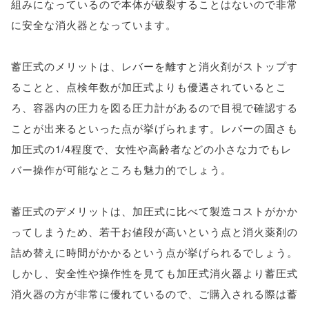
組みになっているので本体が破裂することはないので非常
に安全な消火器となっています。
蓄圧式のメリットは、レバーを離すと消火剤がストップす
ることと、点検年数が加圧式よりも優遇されているとこ
ろ、容器内の圧力を図る圧力計があるので目視で確認する
ことが出来るといった点が挙げられます。レバーの固さも
加圧式の1/4程度で、女性や高齢者などの小さな力でもレ
バー操作が可能なところも魅力的でしょう。
蓄圧式のデメリットは、加圧式に比べて製造コストがかか
ってしまうため、若干お値段が高いという点と消火薬剤の
詰め替えに時間がかかるという点が挙げられるでしょう。
しかし、安全性や操作性を見ても加圧式消火器より蓄圧式
消火器の方が非常に優れているので、ご購入される際は蓄