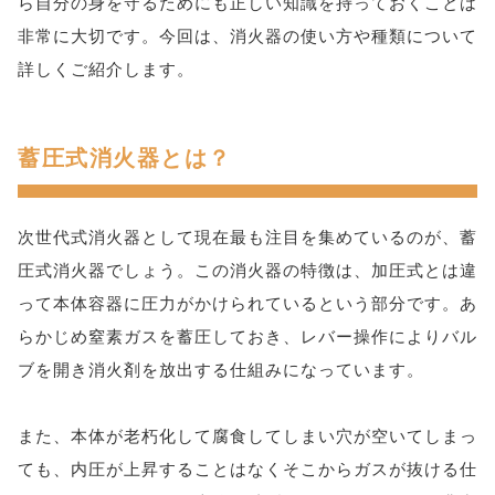
ら自分の身を守るためにも正しい知識を持っておくことは
非常に大切です。今回は、消火器の使い方や種類について
詳しくご紹介します。
蓄圧式消火器とは？
次世代式消火器として現在最も注目を集めているのが、蓄
圧式消火器でしょう。この消火器の特徴は、加圧式とは違
って本体容器に圧力がかけられているという部分です。あ
らかじめ窒素ガスを蓄圧しておき、レバー操作によりバル
ブを開き消火剤を放出する仕組みになっています。
また、本体が老朽化して腐食してしまい穴が空いてしまっ
ても、内圧が上昇することはなくそこからガスが抜ける仕