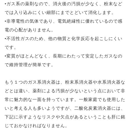
•ガス系の薬剤なので、消火後の汚損が少なく、粉末など
では入り込みにくい細部にまでとどいて消化します。
•非導電性の気体であり、電気絶縁性に優れているので感
電の心配がありません。
•不活性ガスのため、他の物質と化学反応を起こしにくい
です。
•変質がほとんどなく、長期にわたって安定したガスなの
で維持管理が簡単です。
もう１つのガス系消火器は、粉末系消火器や水系消火器な
どとは違い、薬剤による汚損が少ないという点において非
常に魅力的な一面を持っています。一般家庭でも使用した
いと考える人も多いようですが、二酸化炭素消火器には、
下記に示すようなリスクや欠点があるということも肝に銘
じておかなければなりません。