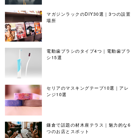
マガジンラックのDIY30選｜3つの設置
場所
電動歯ブラシのタイプ4つ｜電動歯ブラ
シ15選
セリアのマスキングテープ10選｜アレ
ンジ10選
鎌倉で話題の材木座テラス｜魅力的な6
つのお店とスポット