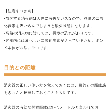
【注意すべき点】
•放射する消火剤は人体に有害なガスなので、多量の二酸
化炭素を吸い込んでしまうと酸欠状態になります。
•高熱の消火物に対しては、再燃の恐れがあります。
•容器内には液化した二酸化炭素が入っているため、ボン
ベ本体が非常に重いです。
目的との距離
消火器の正しい使い方を覚えておくには、目的との距離感
をきちんと把握しておくことも大切です。
消火器の有効な射程距離は3～5メートルと言われてお