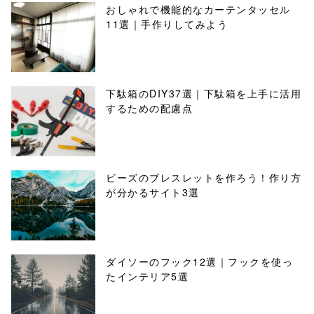
おしゃれで機能的なカーテンタッセル
11選｜手作りしてみよう
下駄箱のDIY37選｜下駄箱を上手に活用
するための配慮点
ビーズのブレスレットを作ろう！作り方
が分かるサイト3選
ダイソーのフック12選｜フックを使っ
たインテリア5選