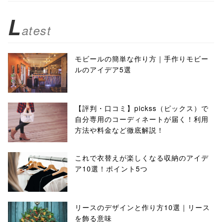
L
atest
モビールの簡単な作り方｜手作りモビー
ルのアイデア5選
【評判・口コミ】pickss（ピックス）で
自分専用のコーディネートが届く！利用
方法や料金など徹底解説！
これで衣替えが楽しくなる収納のアイデ
ア10選！ポイント5つ
リースのデザインと作り方10選｜リース
を飾る意味