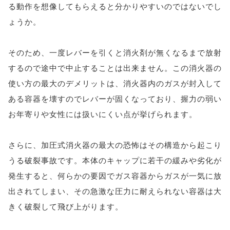
る動作を想像してもらえると分かりやすいのではないでし
ょうか。
そのため、一度レバーを引くと消火剤が無くなるまで放射
するので途中で中止することは出来ません。この消火器の
使い方の最大のデメリットは、消火器内のガスが封入して
ある容器を壊すのでレバーが固くなっており、握力の弱い
お年寄りや女性には扱いにくい点が挙げられます。
さらに、加圧式消火器の最大の恐怖はその構造から起こり
うる破裂事故です。本体のキャップに若干の緩みや劣化が
発生すると、何らかの要因でガス容器からガスが一気に放
出されてしまい、その急激な圧力に耐えられない容器は大
きく破裂して飛び上がります。