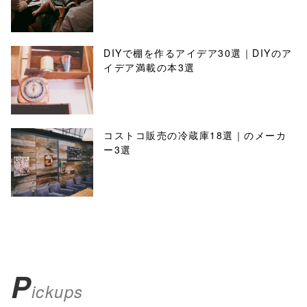
DIYで棚を作るアイデア30選｜DIYのア
イデア満載の本3選
コストコ販売の冷蔵庫18選｜のメーカ
ー3選
P
ickups