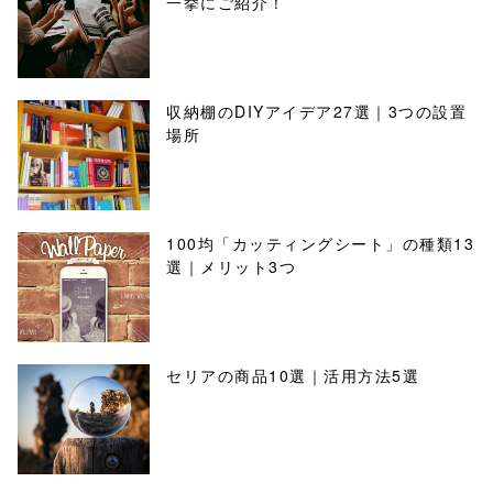
一挙にご紹介！
収納棚のDIYアイデア27選｜3つの設置
場所
100均「カッティングシート」の種類13
選｜メリット3つ
セリアの商品10選｜活用方法5選