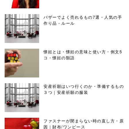
バザーでよく売れるもの7選・人気の手
作り品・ルール
懐妊とは・懐妊の意味と使い方・例文5
コ・懐妊の類語
安産祈願はいつ行くのか・準備するもの
３つ｜安産祈願の服装
ファスナーが閉まらない時の直し方・原
因｜財布/ワンピース