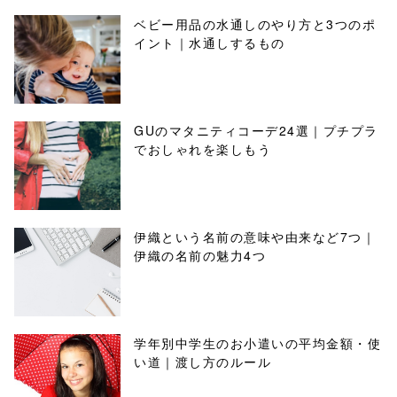
ベビー用品の水通しのやり方と3つのポ
イント｜水通しするもの
GUのマタニティコーデ24選｜プチプラ
でおしゃれを楽しもう
伊織という名前の意味や由来など7つ｜
伊織の名前の魅力4つ
学年別中学生のお小遣いの平均金額・使
い道｜渡し方のルール