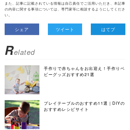
また、記事に記載されている情報は自己責任でご活用いただき、本記事
の内容に関する事項については、専門家等に相談するようにしてくださ
い。
シェア
ツイート
はてブ
R
elated
手作りで赤ちゃんをお出迎え！手作りベ
ビーグッズおすすめ21選
プレイテーブルのおすすめ11選｜DIYの
おすすめレシピサイト