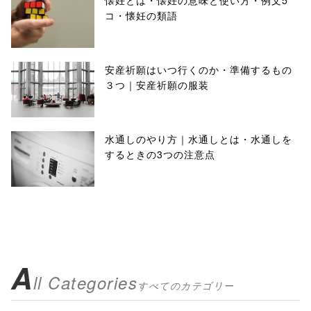
懐妊とは・懐妊の意味と使い方・例文5
コ・懐妊の類語
安産祈願はいつ行くのか・準備するもの
３つ｜安産祈願の服装
水通しのやり方｜水通しとは・水通しを
するときの3つの注意点
A
ll Categories
すべてのカテゴリー