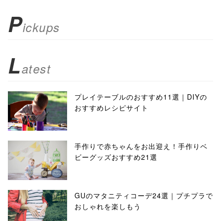
P
ickups
L
atest
プレイテーブルのおすすめ11選｜DIYの
おすすめレシピサイト
手作りで赤ちゃんをお出迎え！手作りベ
ビーグッズおすすめ21選
GUのマタニティコーデ24選｜プチプラで
おしゃれを楽しもう