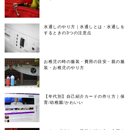
水通しのやり方｜水通しとは・水通しを
するときの3つの注意点
お稚児の時の服装・費用の目安・親の服
装・お稚児のやり方
【年代別】自己紹介カードの作り方｜保
育/幼稚園/かわいい