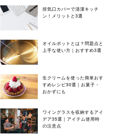
排気口カバーで清潔キッチ
ン！メリットと3選
オイルポットとは？問題点と
上手な使い方｜おすすめ3選
生クリームを使った簡単おす
すめレシピ30選｜お菓子・
おかずにも
ワイングラスを収納するアイ
デア35選｜アイテム使用時
の注意点