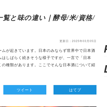
覧と味の違い｜酵母/米/資格/
更新日：2025年03月05日
ームが起きています。日本のみならず世界中で日本酒
ムはしばらく続きそうな様子ですが、一言で「日本
くの種類があります。ここでそんな日本酒について紹
ツイート
はてブ