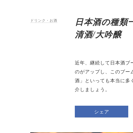
日本酒の種類一
ドリンク・お酒
清酒/大吟醸
近年、継続して日本酒ブ
のがアップし、このブー
酒」といっても本当に多
介しましょう。
シェア