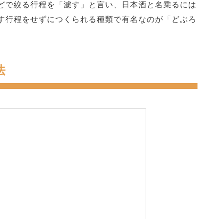
どで絞る行程を「濾す」と言い、日本酒と名乗るには
す行程をせずにつくられる種類で有名なのが「どぶろ
法