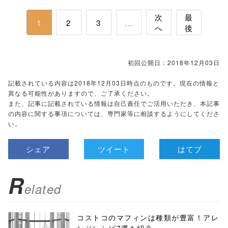
次
最
1
2
3
...
へ
後
初回公開日：2018年12月03日
記載されている内容は2018年12月03日時点のものです。現在の情報と
異なる可能性がありますので、ご了承ください。
また、記事に記載されている情報は自己責任でご活用いただき、本記事
の内容に関する事項については、専門家等に相談するようにしてくださ
い。
シェア
ツイート
はてブ
R
elated
コストコのマフィンは種類が豊富！アレ