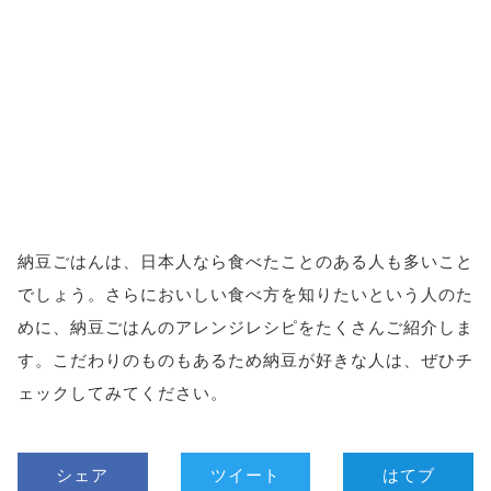
納豆ごはんは、日本人なら食べたことのある人も多いこと
でしょう。さらにおいしい食べ方を知りたいという人のた
めに、納豆ごはんのアレンジレシピをたくさんご紹介しま
す。こだわりのものもあるため納豆が好きな人は、ぜひチ
ェックしてみてください。
シェア
ツイート
はてブ