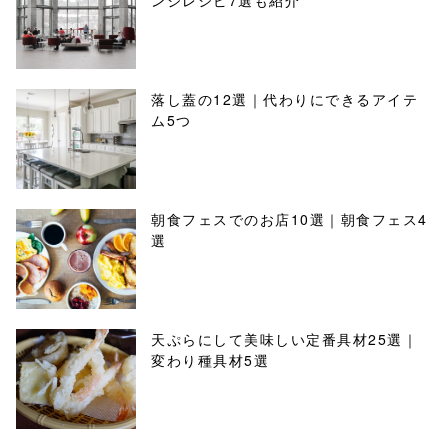
ンジレシピ7選も紹介
落し蓋の12選｜代わりにできるアイテ
ム5つ
朝食フェスでのお店10選｜朝食フェス4
選
天ぷらにして美味しい定番具材25選｜
変わり種具材5選