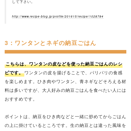
して下さい。
http://www.recipe-blog.jp/profile/201615/recipe/1028784
3：ワンタンとネギの納豆ごはん
こちらは、ワンタンの皮などを使った納豆ごはんのレシ
ピです。
ワンタンの皮を揚げることで、パリパリの食感
を楽しめます。ひき肉やワンタン、青ネギなどそろえる材
料は多いですが、大人好みの納豆ごはんを食べたい人には
おすすめです。
ポイントは、納豆をひき肉などと一緒に炒めてからごはん
の上に掛けているところです。生の納豆とは違った風味を