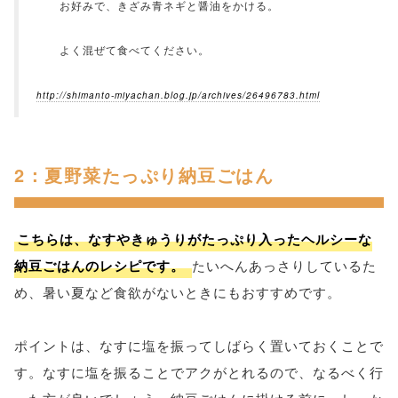
お好みで、きざみ青ネギと醤油をかける。
よく混ぜて食べてください。
http://shimanto-miyachan.blog.jp/archives/26496783.html
2：夏野菜たっぷり納豆ごはん
こちらは、なすやきゅうりがたっぷり入ったヘルシーな
納豆ごはんのレシピです。
たいへんあっさりしているた
め、暑い夏など食欲がないときにもおすすめです。
ポイントは、なすに塩を振ってしばらく置いておくことで
す。なすに塩を振ることでアクがとれるので、なるべく行