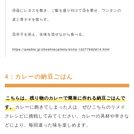
④器にレタスを敷き、ご飯を盛り付けて③を乗せ、ワンタンの
皮と青ネギを散らす。
⑤辛子を添え、全体を混ぜながら食べる。
https://ameblo.jp/cheshirecatmiru/entry-12277692814.html
4：カレーの納豆ごはん
こちらは、残り物のカレーで簡単に作れる納豆ごはんで
す。
カレーに飽きてしまった人は、ぜひこちらのリメイ
クレシピに挑戦してみてください。カレーの具材や辛さな
どにより、毎回違った味を楽しめます。