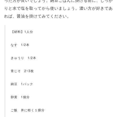
った方が良いでしょう。納豆ごはんに掛ける前に、しっか
りと水で塩を取ってから使いましょう。濃い方が好きであ
れば、醤油を掛けてみてください。
【材料】1人分
なす 1/2本
きゅうり 1/2本
青じそ 2~3枚
納豆 1パック
卵黄 1個分
ご飯 丼に軽く１膳分