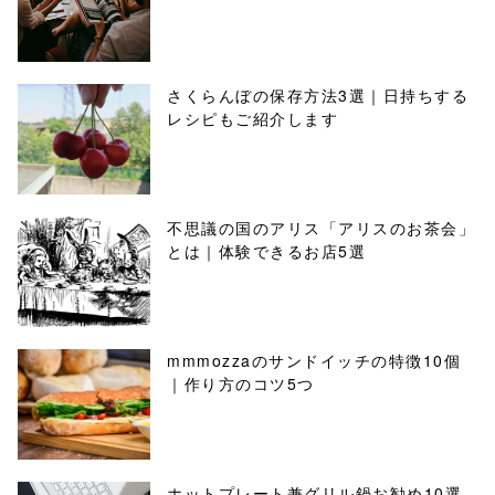
さくらんぼの保存方法3選｜日持ちする
レシピもご紹介します
不思議の国のアリス「アリスのお茶会」
とは｜体験できるお店5選
mmmozzaのサンドイッチの特徴10個
｜作り方のコツ5つ
ホットプレート兼グリル鍋お勧め10選