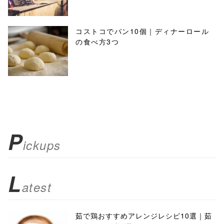
コストコでパン10個｜ディナーロール
の食べ方3つ
P
ickups
L
atest
茹で鶏おすすめアレンジレシピ10選｜茹