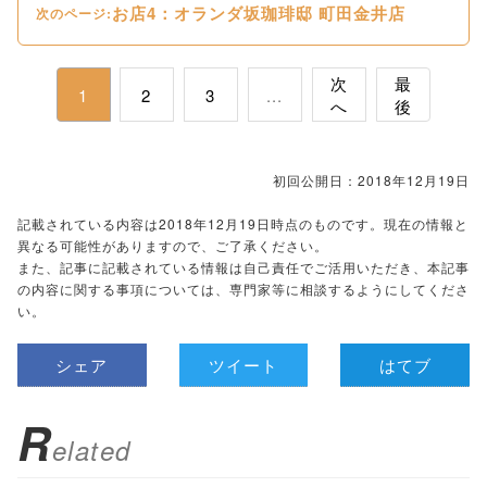
お店4：オランダ坂珈琲邸 町田金井店
次のページ:
次
最
1
2
3
...
へ
後
初回公開日：2018年12月19日
記載されている内容は2018年12月19日時点のものです。現在の情報と
異なる可能性がありますので、ご了承ください。
また、記事に記載されている情報は自己責任でご活用いただき、本記事
の内容に関する事項については、専門家等に相談するようにしてくださ
い。
シェア
ツイート
はてブ
R
elated