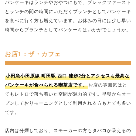
パンケーキはランチやおやつにもで、ブレックファースト
とランチの間の時間にいただくブランチとしてパンケーキ
を食べに行く方も増えています。お休みの日には少し早い
時間からブランチとしてパンケーキはいかがでしょうか。
お店1：ザ・カフェ
小田急小田原線 町田駅 西口 徒歩2分とアクセスも最高な
パンケーキが食べられる喫茶店です。
お店の雰囲気はと
てもレトロで落ち着いた空間が魅力的です。早朝からオー
プンしておりモーニングとして利用される方もとても多い
です。
店内は分煙しており、スモーカーの方もタバコが吸えるの