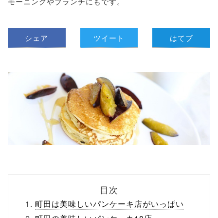
モーニングやブランチにもです。
シェア
ツイート
はてブ
目次
町田は美味しいパンケーキ店がいっぱい