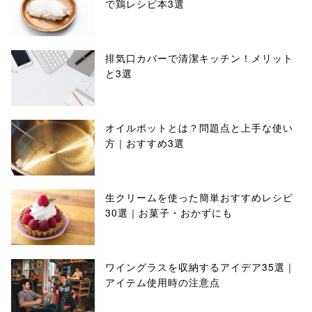
で鶏レシピ本3選
排気口カバーで清潔キッチン！メリット
と3選
オイルポットとは？問題点と上手な使い
方｜おすすめ3選
生クリームを使った簡単おすすめレシピ
30選｜お菓子・おかずにも
ワイングラスを収納するアイデア35選｜
アイテム使用時の注意点