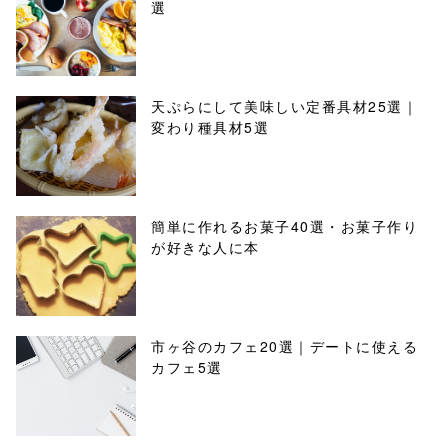
選
天ぷらにして美味しい定番具材25選｜
変わり種具材5選
簡単に作れるお菓子40選・お菓子作り
が好きな人に本
市ヶ谷のカフェ20選｜デートに使える
カフェ5選