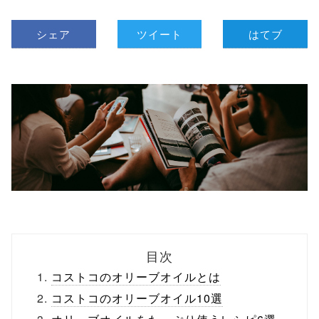
シェア
ツイート
はてブ
目次
コストコのオリーブオイルとは
コストコのオリーブオイル10選