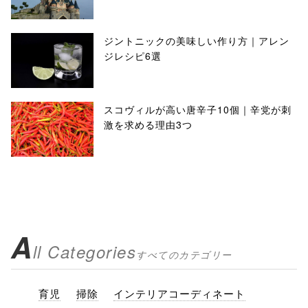
ジントニックの美味しい作り方｜アレン
ジレシピ6選
スコヴィルが高い唐辛子10個｜辛党が刺
激を求める理由3つ
A
ll Categories
すべてのカテゴリー
育児
掃除
インテリアコーディネート