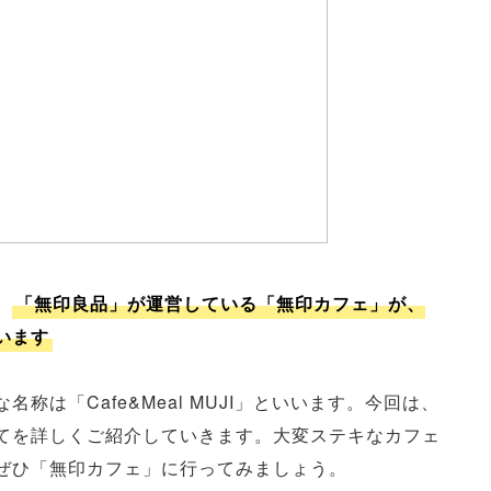
。
「無印良品」が運営している「無印カフェ」が、
います
は「Cafe&Meal MUJI」といいます。今回は、
てを詳しくご紹介していきます。大変ステキなカフェ
ぜひ「無印カフェ」に行ってみましょう。