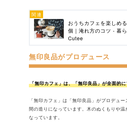
おうちカフェを楽しめる
個｜淹れ方のコツ - 暮
Cutee
無印良品がプロデュース
「無印カフェ」は、「無印良品」が全面的に
「無印カフェ」は「無印良品」がプロデュー
間の造りになっています。木のぬくもりや温
なっています。