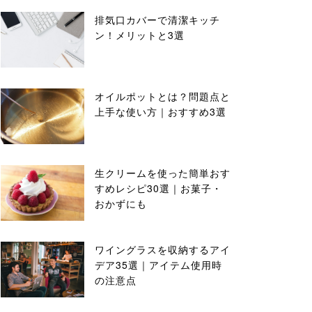
排気口カバーで清潔キッチ
ン！メリットと3選
オイルポットとは？問題点と
上手な使い方｜おすすめ3選
生クリームを使った簡単おす
すめレシピ30選｜お菓子・
おかずにも
ワイングラスを収納するアイ
デア35選｜アイテム使用時
の注意点