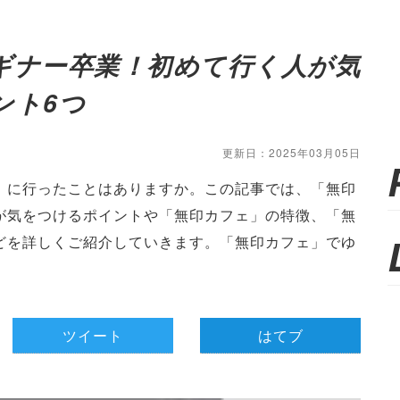
ギナー卒業！初めて行く人が気
ント6つ
更新日：2025年03月05日
」に行ったことはありますか。この記事では、「無印
が気をつけるポイントや「無印カフェ」の特徴、「無
どを詳しくご紹介していきます。「無印カフェ」でゆ
。
ツイート
はてブ