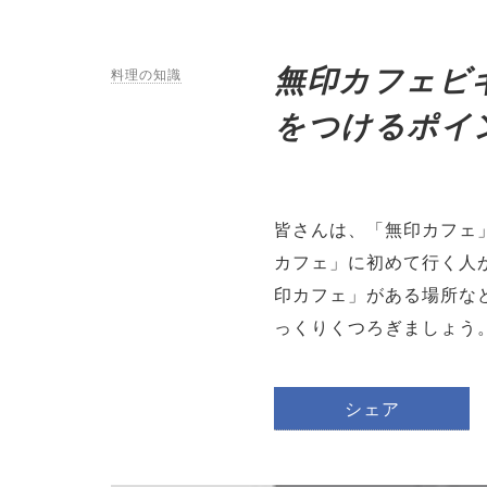
無印カフェビ
料理の知識
をつけるポイ
皆さんは、「無印カフェ
カフェ」に初めて行く人
印カフェ」がある場所な
っくりくつろぎましょう
シェア