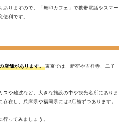
もありますので、「無印カフェ」で携帯電話やスマー
変便利です。
の店舗があります。
東京では、新宿や吉祥寺、二子
カスや難波など、大きな施設の中や観光名所にありま
に存在し、兵庫県や福岡県には2店舗ずつあります。
に行ってみましょう。