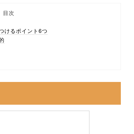
目次
つけるポイント6つ
的