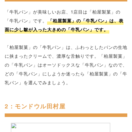
「牛乳パン」が美味しいお店、1店目は「柏屋製菓」の
「牛乳パン」です。
「柏屋製菓」の「牛乳パン」は、表
面に少し皺が入った大きめの「牛乳パン」です。
「柏屋製菓」の「牛乳パン」は、ふわっとしたパンの生地
に挟まったクリームで、濃厚な舌触りです。「柏屋製菓」
の「牛乳パン」はオーソドックスな「牛乳パン」なので、
どの「牛乳パン」にしようか迷ったら「柏屋製菓」の「牛
乳パン」を選んでみましょう。
2：モンドウル田村屋