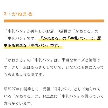
3：かねまる
「牛乳パン」が美味しいお店、3店目は「かねまる」の
「牛乳パン」です。
「かねまる」の「牛乳パン」は、歴
史ある有名な「牛乳パン」です。
「かねまる」の「牛乳パン」は、手頃なサイズと値段で
す。クリームはあっさりしていて、どなたにも気に入って
もらえるような味です。
昭和27年に開業して、元祖「牛乳パン」として知られて
いる「かねまる」は、お土産に「牛乳パン」を買っていく
方も多くいます。