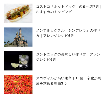
コストコ「ホットドッグ」の食べ方7選｜
おすすめのトッピング
ノンアルカクテル「シンデレラ」の作り
方｜アレンジレシピ6選
ジントニックの美味しい作り方｜アレン
ジレシピ6選
スコヴィルが高い唐辛子10個｜辛党が刺
激を求める理由3つ