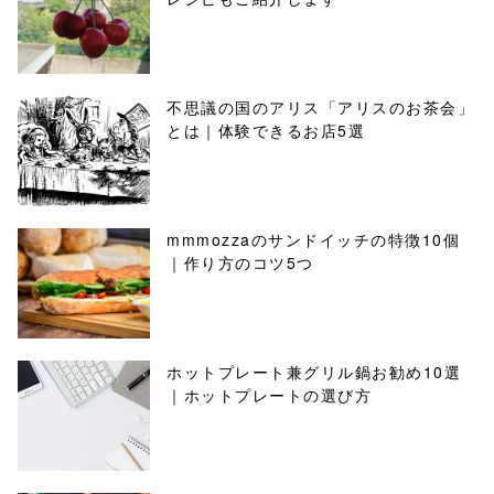
不思議の国のアリス「アリスのお茶会」
とは｜体験できるお店5選
mmmozzaのサンドイッチの特徴10個
｜作り方のコツ5つ
ホットプレート兼グリル鍋お勧め10選
｜ホットプレートの選び方