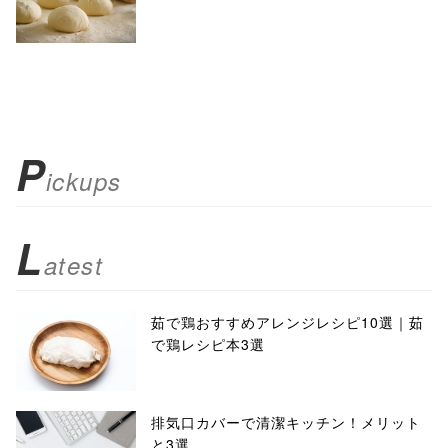
P
ickups
L
atest
茹で鶏おすすめアレンジレシピ10選｜茹
で鶏レシピ本3選
排気口カバーで清潔キッチン！メリット
と3選