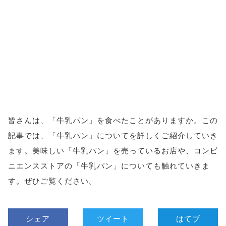
皆さんは、「牛乳パン」を食べたことがありますか。この
記事では、「牛乳パン」についてを詳しくご紹介していき
ます。美味しい「牛乳パン」を売っているお店や、コンビ
ニエンスストアの「牛乳パン」についても触れていきま
す。ぜひご覧ください。
シェア
ツイート
はてブ