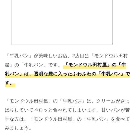
「牛乳パン」が美味しいお店、2店目は「モンドウル田村
屋」の「牛乳パン」です。
「モンドウル田村屋」の「牛
乳パン」は、透明な袋に入ったふわふわの「牛乳パン」で
す。
「モンドウル田村屋」の「牛乳パン」は、クリームがさっ
ぱりしていてペロッと食べれてしまいます。甘いパンが苦
手な方は、「モンドウル田村屋」の「牛乳パン」を食べて
みましょう。