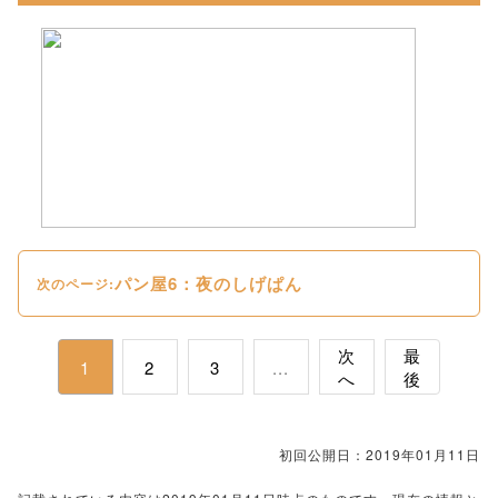
パン屋6：夜のしげぱん
次のページ:
次
最
1
2
3
...
へ
後
初回公開日：2019年01月11日