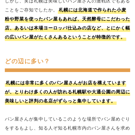
しかし、実は札幌は美味しいパン屋さんの激戦区でもある
ことをご存知でしたか。
札幌には北海道で作られた小麦
粉や野菜を使ったパン屋もあれば、天然酵母にこだわった
店、あるいは本場ヨーロッパ仕込みの店など、とにかく幅
の広いパン屋がたくさんあるということが特徴的です。
どの辺に多い？
札幌には非常に多くのパン屋さんがお店を構えています
が、とりわけ多くの人が訪れる札幌駅や大通公園の周辺に
美味しいと評判の名店がずらっと集中しています。
パン屋さんが集中しているこのような場所でパン屋めぐり
をするもよし、知る人ぞ知る札幌市内のパン屋さんを求め