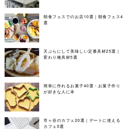
朝食フェスでのお店10選｜朝食フェス4
選
天ぷらにして美味しい定番具材25選｜
変わり種具材5選
簡単に作れるお菓子40選・お菓子作り
が好きな人に本
市ヶ谷のカフェ20選｜デートに使える
カフェ5選