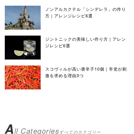
ノンアルカクテル「シンデレラ」の作り
方｜アレンジレシピ6選
ジントニックの美味しい作り方｜アレン
ジレシピ6選
スコヴィルが高い唐辛子10個｜辛党が刺
激を求める理由3つ
A
ll Categories
すべてのカテゴリー