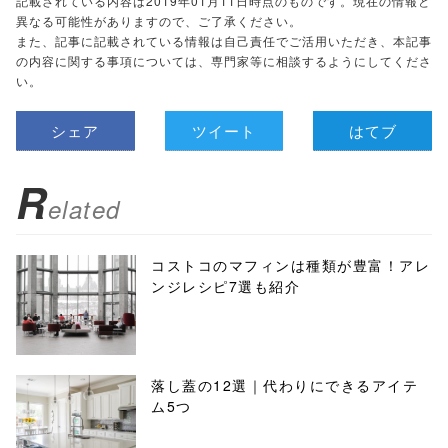
記載されている内容は2019年01月11日時点のものです。現在の情報と
異なる可能性がありますので、ご了承ください。
また、記事に記載されている情報は自己責任でご活用いただき、本記事
の内容に関する事項については、専門家等に相談するようにしてくださ
い。
シェア
ツイート
はてブ
R
elated
コストコのマフィンは種類が豊富！アレ
ンジレシピ7選も紹介
落し蓋の12選｜代わりにできるアイテ
ム5つ