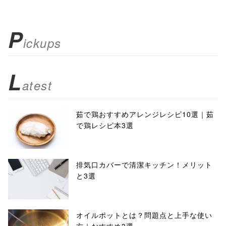
P
ickups
L
atest
茹で鶏おすすめアレンジレシピ10選｜茹
で鶏レシピ本3選
排気口カバーで清潔キッチン！メリット
と3選
オイルポットとは？問題点と上手な使い