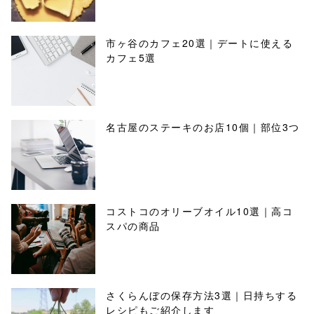
市ヶ谷のカフェ20選｜デートに使える
カフェ5選
名古屋のステーキのお店10個｜部位3つ
コストコのオリーブオイル10選｜高コ
スパの商品
さくらんぼの保存方法3選｜日持ちする
レシピもご紹介します