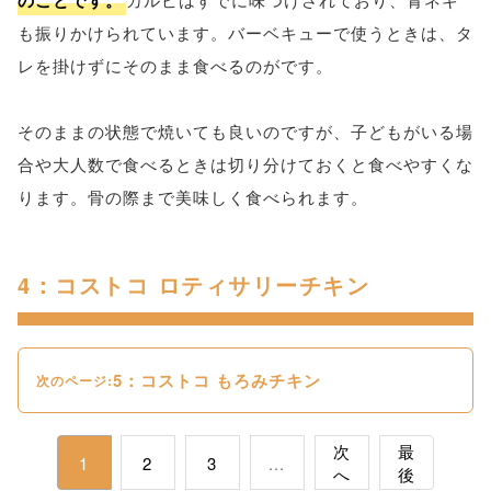
のことです。
も振りかけられています。バーベキューで使うときは、タ
レを掛けずにそのまま食べるのがです。
そのままの状態で焼いても良いのですが、子どもがいる場
合や大人数で食べるときは切り分けておくと食べやすくな
ります。骨の際まで美味しく食べられます。
4：コストコ ロティサリーチキン
5：コストコ もろみチキン
次のページ:
次
最
1
2
3
...
へ
後