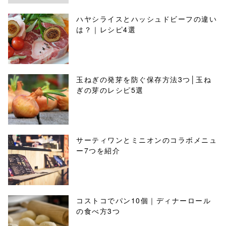
ハヤシライスとハッシュドビーフの違い
は？｜レシピ4選
玉ねぎの発芽を防ぐ保存方法3つ│玉ね
ぎの芽のレシピ5選
サーティワンとミニオンのコラボメニュ
ー7つを紹介
コストコでパン10個｜ディナーロール
の食べ方3つ