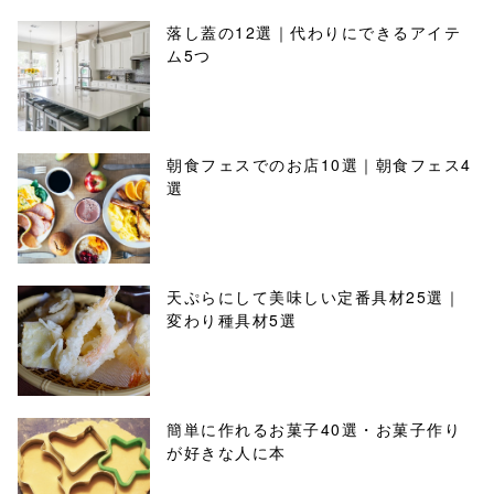
落し蓋の12選｜代わりにできるアイテ
ム5つ
朝食フェスでのお店10選｜朝食フェス4
選
天ぷらにして美味しい定番具材25選｜
変わり種具材5選
簡単に作れるお菓子40選・お菓子作り
が好きな人に本