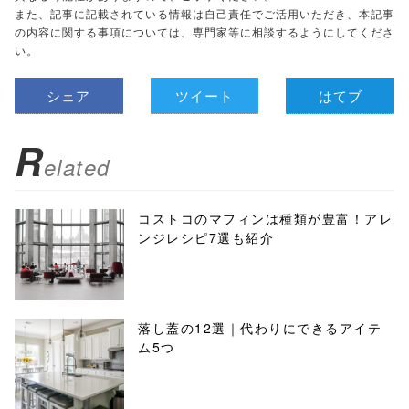
また、記事に記載されている情報は自己責任でご活用いただき、本記事
の内容に関する事項については、専門家等に相談するようにしてくださ
い。
シェア
ツイート
はてブ
R
elated
コストコのマフィンは種類が豊富！アレ
ンジレシピ7選も紹介
落し蓋の12選｜代わりにできるアイテ
ム5つ