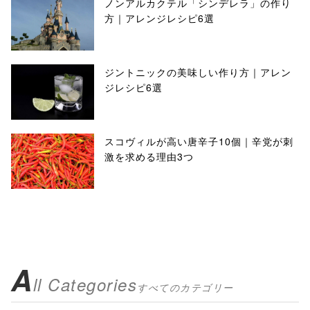
ノンアルカクテル「シンデレラ」の作り
方｜アレンジレシピ6選
ジントニックの美味しい作り方｜アレン
ジレシピ6選
スコヴィルが高い唐辛子10個｜辛党が刺
激を求める理由3つ
A
ll Categories
すべてのカテゴリー