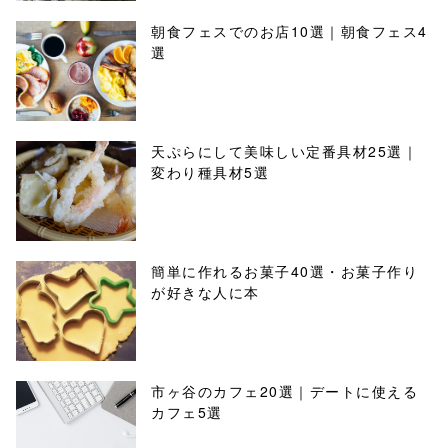
朝食フェスでのお店10選｜朝食フェス4
選
天ぷらにして美味しい定番具材25選｜
変わり種具材5選
簡単に作れるお菓子40選・お菓子作り
が好きな人に本
市ヶ谷のカフェ20選｜デートに使える
カフェ5選