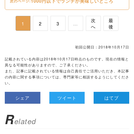
1000円以下でランチが美味しいところ
次のページ:
次
最
1
2
3
...
へ
後
初回公開日：2018年10月17日
記載されている内容は2018年10月17日時点のものです。現在の情報と
異なる可能性がありますので、ご了承ください。
また、記事に記載されている情報は自己責任でご活用いただき、本記事
の内容に関する事項については、専門家等に相談するようにしてくださ
い。
シェア
ツイート
はてブ
R
elated