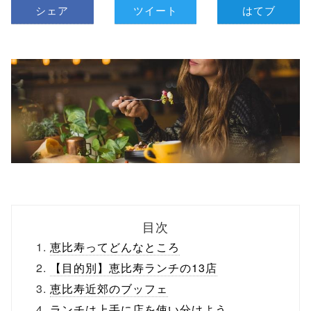
シェア
ツイート
はてブ
目次
恵比寿ってどんなところ
【目的別】恵比寿ランチの13店
恵比寿近郊のブッフェ
ランチは上手に店を使い分けよう