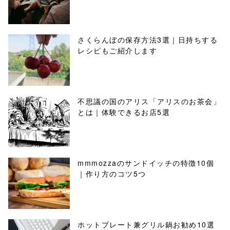
さくらんぼの保存方法3選｜日持ちする
レシピもご紹介します
不思議の国のアリス「アリスのお茶会」
とは｜体験できるお店5選
mmmozzaのサンドイッチの特徴10個
｜作り方のコツ5つ
ホットプレート兼グリル鍋お勧め10選