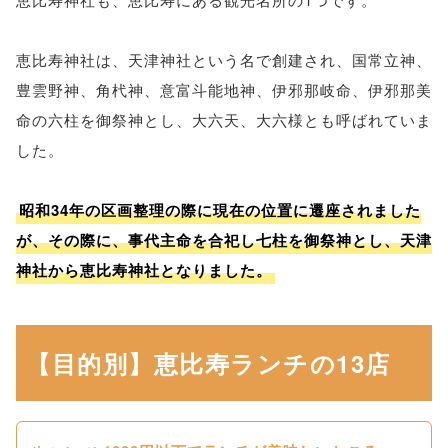
恵比寿神社は、天津神社という名で創建され、国常立神、
豊雲野神、角杙神、意富斗能地神、伊邪那岐命、伊邪那美
命の六柱を御祭神とし、大六天、大六様とも呼ばれていま
した。
昭和34年の区画整理の際に現在の位置に遷座されました
が、その際に、事代主命を合祀し七柱を御祭神とし、天津
神社から恵比寿神社となりました。
【目的別】恵比寿ランチの13店