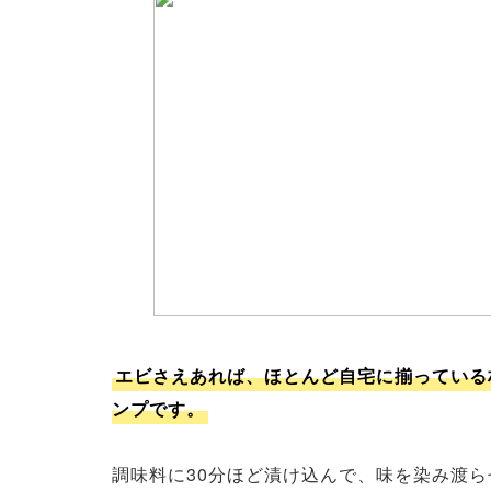
エビさえあれば、ほとんど自宅に揃っている
ンプです。
調味料に30分ほど漬け込んで、味を染み渡