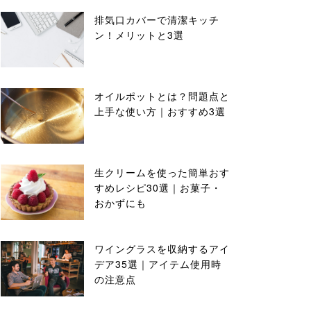
排気口カバーで清潔キッチ
ン！メリットと3選
オイルポットとは？問題点と
上手な使い方｜おすすめ3選
生クリームを使った簡単おす
すめレシピ30選｜お菓子・
おかずにも
ワイングラスを収納するアイ
デア35選｜アイテム使用時
の注意点