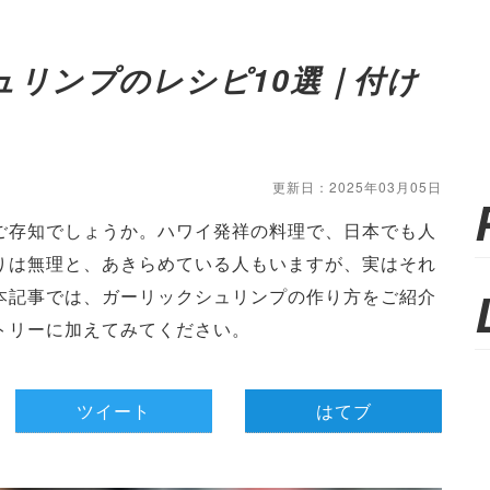
ュリンプのレシピ10選｜付け
更新日：2025年03月05日
ご存知でしょうか。ハワイ発祥の料理で、日本でも人
りは無理と、あきらめている人もいますが、実はそれ
本記事では、ガーリックシュリンプの作り方をご紹介
トリーに加えてみてください。
ツイート
はてブ