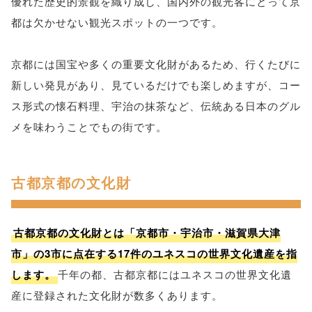
優れた歴史的景観を織り成し、国内外の観光客にとって京
都は欠かせない観光スポットの一つです。
京都には国宝や多くの重要文化財があるため、行くたびに
新しい発見があり、見ているだけでも楽しめますが、コー
ス形式の懐石料理、宇治の抹茶など、伝統ある日本のグル
メを味わうことでもの街です。
古都京都の文化財
古都京都の文化財とは「京都市・宇治市・滋賀県大津
市」の3市に点在する17件のユネスコの世界文化遺産を指
します。
千年の都、古都京都にはユネスコの世界文化遺
産に登録された文化財が数多くあります。