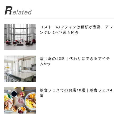
R
elated
コストコのマフィンは種類が豊富！アレ
ンジレシピ7選も紹介
落し蓋の12選｜代わりにできるアイテ
ム5つ
朝食フェスでのお店10選｜朝食フェス4
選