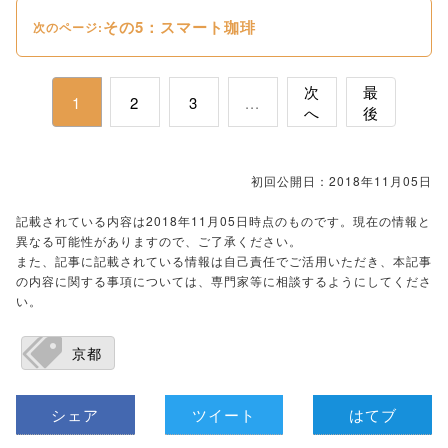
その5：スマート珈琲
次のページ:
次
最
1
2
3
...
へ
後
初回公開日：2018年11月05日
記載されている内容は2018年11月05日時点のものです。現在の情報と
異なる可能性がありますので、ご了承ください。
また、記事に記載されている情報は自己責任でご活用いただき、本記事
の内容に関する事項については、専門家等に相談するようにしてくださ
い。
京都
シェア
ツイート
はてブ