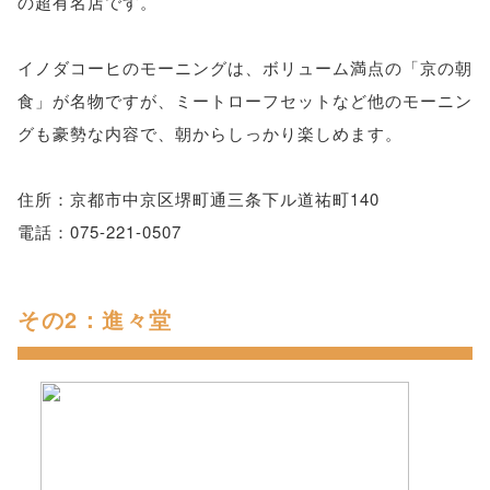
の超有名店です。
イノダコーヒのモーニングは、ボリューム満点の「京の朝
食」が名物ですが、ミートローフセットなど他のモーニン
グも豪勢な内容で、朝からしっかり楽しめます。
住所：京都市中京区堺町通三条下ル道祐町140
電話：075-221-0507
その2：進々堂