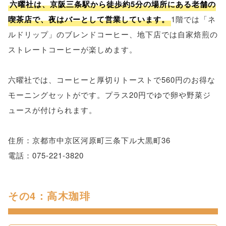
六曜社は、京阪三条駅から徒歩約5分の場所にある老舗の
喫茶店で、夜はバーとして営業しています。
1階では「ネ
ルドリップ」のブレンドコーヒー、地下店では自家焙煎の
ストレートコーヒーが楽しめます。
六曜社では、コーヒーと厚切りトーストで560円のお得な
モーニングセットがです。プラス20円でゆで卵や野菜ジ
ュースが付けられます。
住所：京都市中京区河原町三条下ル大黒町36
電話：075-221-3820
その4：高木珈琲