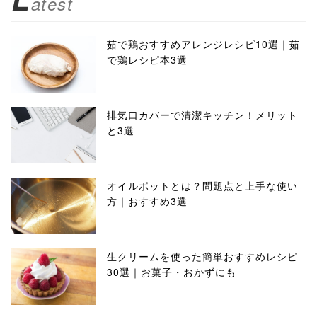
atest
茹で鶏おすすめアレンジレシピ10選｜茹
で鶏レシピ本3選
排気口カバーで清潔キッチン！メリット
と3選
オイルポットとは？問題点と上手な使い
方｜おすすめ3選
生クリームを使った簡単おすすめレシピ
30選｜お菓子・おかずにも