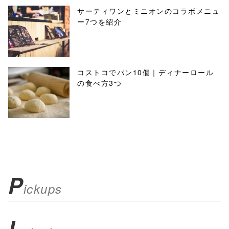
サーティワンとミニオンのコラボメニュ
ー7つを紹介
コストコでパン10個｜ディナーロール
の食べ方3つ
P
ickups
L