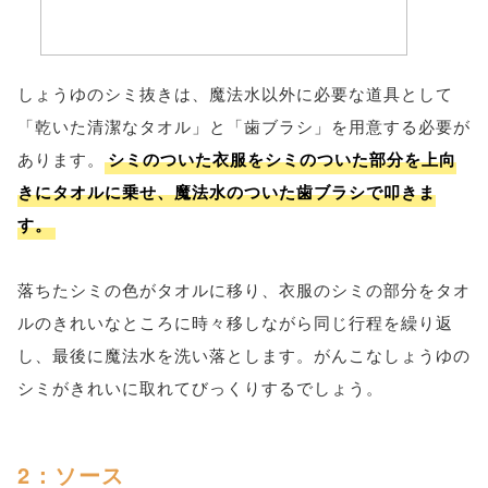
しょうゆのシミ抜きは、魔法水以外に必要な道具として
「乾いた清潔なタオル」と「歯ブラシ」を用意する必要が
あります。
シミのついた衣服をシミのついた部分を上向
きにタオルに乗せ、魔法水のついた歯ブラシで叩きま
す。
落ちたシミの色がタオルに移り、衣服のシミの部分をタオ
ルのきれいなところに時々移しながら同じ行程を繰り返
し、最後に魔法水を洗い落とします。がんこなしょうゆの
シミがきれいに取れてびっくりするでしょう。
2：ソース