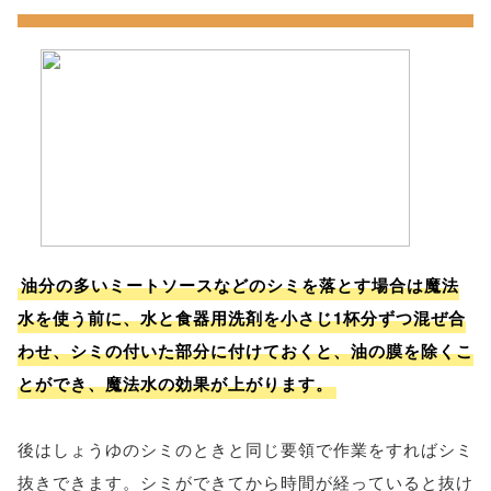
油分の多いミートソースなどのシミを落とす場合は魔法
水を使う前に、水と食器用洗剤を小さじ1杯分ずつ混ぜ合
わせ、シミの付いた部分に付けておくと、油の膜を除くこ
とができ、魔法水の効果が上がります。
後はしょうゆのシミのときと同じ要領で作業をすればシミ
抜きできます。シミができてから時間が経っていると抜け