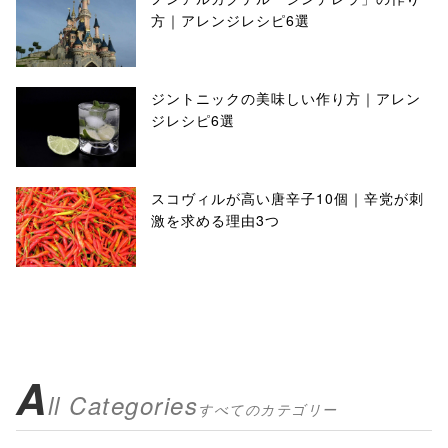
方｜アレンジレシピ6選
ジントニックの美味しい作り方｜アレン
ジレシピ6選
スコヴィルが高い唐辛子10個｜辛党が刺
激を求める理由3つ
A
ll Categories
すべてのカテゴリー