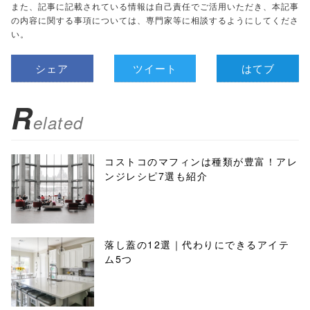
また、記事に記載されている情報は自己責任でご活用いただき、本記事
の内容に関する事項については、専門家等に相談するようにしてくださ
い。
シェア
ツイート
はてブ
R
elated
コストコのマフィンは種類が豊富！アレ
ンジレシピ7選も紹介
落し蓋の12選｜代わりにできるアイテ
ム5つ