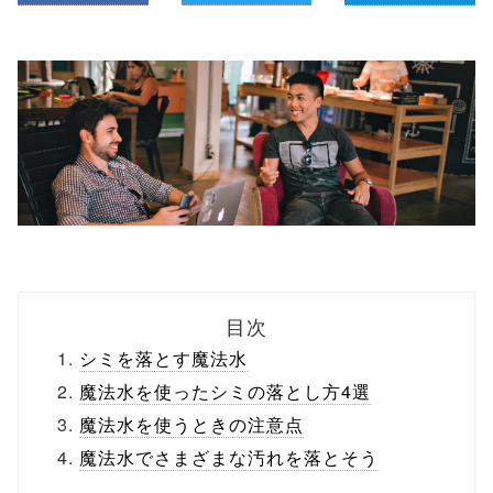
目次
シミを落とす魔法水
魔法水を使ったシミの落とし方4選
魔法水を使うときの注意点
魔法水でさまざまな汚れを落とそう