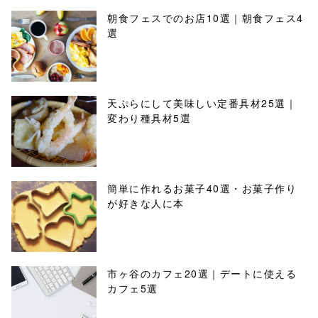
朝食フェスでのお店10選｜朝食フェス4
選
天ぷらにして美味しい定番具材25選｜
変わり種具材5選
簡単に作れるお菓子40選・お菓子作り
が好きな人に本
市ヶ谷のカフェ20選｜デートに使える
カフェ5選