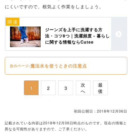
にくいですので、根気よく作業をしましょう。
ジーンズを上手に洗濯する方
法・コツ8つ｜洗濯頻度 - 暮らし
に関する情報ならCutee
魔法水を使うときの注意点
次のページ:
次
最
1
2
3
へ
後
初回公開日：2018年12月06日
記載されている内容は2018年12月06日時点のものです。現在の情報と
異なる可能性がありますので、ご了承ください。