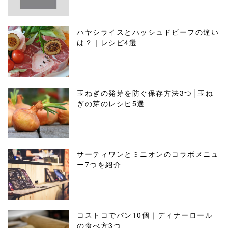
ハヤシライスとハッシュドビーフの違い
は？｜レシピ4選
玉ねぎの発芽を防ぐ保存方法3つ│玉ね
ぎの芽のレシピ5選
サーティワンとミニオンのコラボメニュ
ー7つを紹介
コストコでパン10個｜ディナーロール
の食べ方3つ