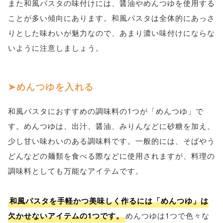
また和風パスタの味付けには、醤油やめんつゆを使用する
ことが多い傾向にあります。和風パスタは全体的にあっさ
りとした味わいが魅力なので、あまり濃い味付けにならな
いように注意しましょう。
めんつゆを入れる
和風パスタにおすすめの調味料の1つが「めんつゆ」で
す。めんつゆは、出汁、醤油、みりんなどに砂糖を加え、
少し甘い味わいのある調味料です。一般的には、そばやう
どんなどの麺類を食べる際などに使用されますが、料理の
調味料としても万能なアイテムです。
和風パスタを手軽かつ美味しく作るには「めんつゆ」は
欠かせないアイテムの1つです。
めんつゆは1つで色々な