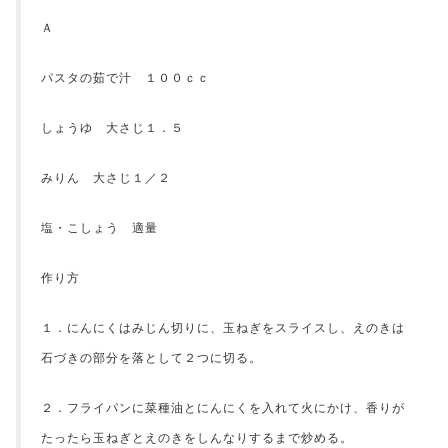
Ａ
パスタの茹で汁 １００ｃｃ
しょうゆ 大さじ１．５
みりん 大さじ１／２
塩・こしょう 適量
作り方
１．にんにくはみじん切りに、玉ねぎをスライスし、えのきは
石づきの部分を落として２つに切る。
２．フライパンに菜種油とにんにくを入れて火にかけ、香りが
たったら玉ねぎとえのきをしんなりするまで炒める。