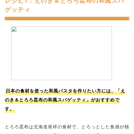
レシピ1：えのき＆とろろ昆布の和風スパ
ゲッティ
日本の食材を使った和風パスタを作りたい方には、「え
のき＆とろろ昆布の和風スパゲッティ」がおすすめで
す。
とろろ昆布は北海道発祥の食材で、とろっとした食感が独