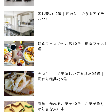
落し蓋の12選｜代わりにできるアイテ
ム5つ
朝食フェスでのお店10選｜朝食フェス4
選
天ぷらにして美味しい定番具材25選｜
変わり種具材5選
簡単に作れるお菓子40選・お菓子作り
が好きな人に本