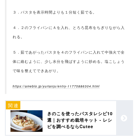
３．パスタを表示時間よりも１分短く茹でる。
４．２のフライパンにＡを入れ、とろろ昆布をちぎりながら入
れる。
５．茹であがったパスタを４のフライパンに入れて中強火で全
体に絡むように、少し水分を飛ばすように炒める。塩こしょう
で味を整えてできあがり。
https://ameblo.jp/yurianju/entry-11775886304.html
きのこを使ったパスタレシピ10
選｜おすすめ栽培キット - レシ
ピを調べるならCutee