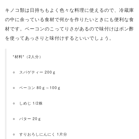
キノコ類は日持ちもよく色々な料理に使えるので、冷蔵庫
の中に余っている食材で何かを作りたいときにも便利な食
材です。ベーコンのこってりさがあるので味付けはポン酢
を使ってあっさりと味付けするといいでしょう。
*材料*（2人分）
○ スパゲティー 200ｇ
○ ベーコン 80ｇ～100ｇ
○ しめじ 1/2株
○ バター 20ｇ
○ すりおろしにんにく 1片分