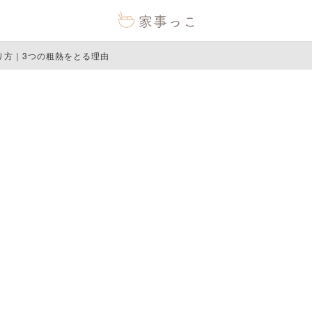
り方｜3つの粗熱をとる理由