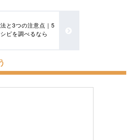
法と3つの注意点｜5
レシピを調べるなら
う