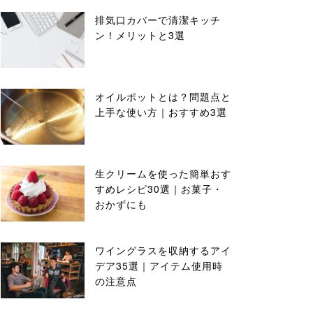
排気口カバーで清潔キッチ
ン！メリットと3選
オイルポットとは？問題点と
上手な使い方｜おすすめ3選
生クリームを使った簡単おす
すめレシピ30選｜お菓子・
おかずにも
ワイングラスを収納するアイ
デア35選｜アイテム使用時
の注意点