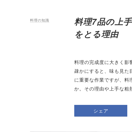
料理7品の上
料理の知識
をとる理由
料理の完成度に大きく影
疎かにすると、味も見た
に重要な作業ですが、料
か。その理由や上手な粗
シェア