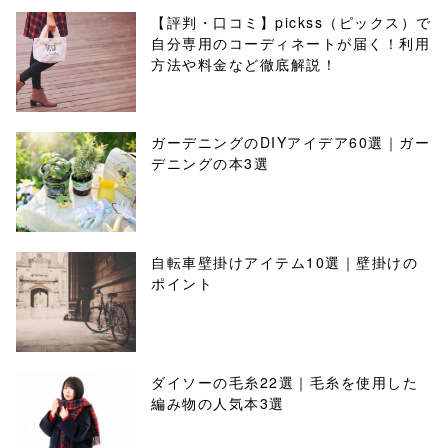
【評判・口コミ】pickss（ピックス）で
自分専用のコーディネートが届く！利用
方法や料金など徹底解説！
ガーデニングのDIYアイデア60選｜ガー
デニングの本3選
自転車壁掛けアイテム10選｜壁掛けの
ポイント
ダイソーの毛糸22選｜毛糸を使用した
編み物の人気本3選