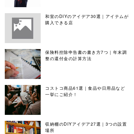
和室のDIYのアイデア30選｜アイテムが
購入できる店
保険料控除申告書の書き方7つ｜年末調
整の還付金の計算方法
コストコ商品61選｜食品や日用品など
一挙にご紹介！
収納棚のDIYアイデア27選｜3つの設置
場所