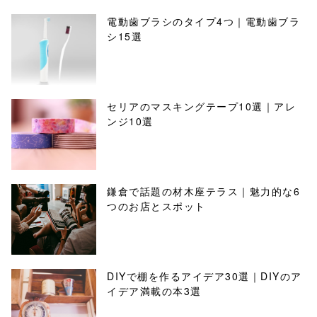
電動歯ブラシのタイプ4つ｜電動歯ブラ
シ15選
セリアのマスキングテープ10選｜アレ
ンジ10選
鎌倉で話題の材木座テラス｜魅力的な6
つのお店とスポット
DIYで棚を作るアイデア30選｜DIYのア
イデア満載の本3選