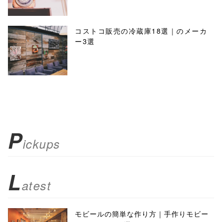
コストコ販売の冷蔵庫18選｜のメーカ
ー3選
P
ickups
L
atest
モビールの簡単な作り方｜手作りモビー