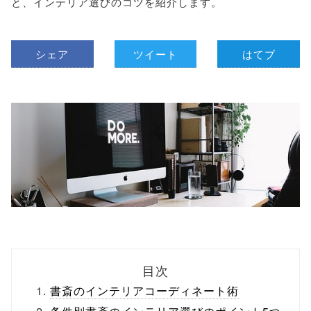
と、インテリア選びのコツを紹介します。
シェア
ツイート
はてブ
目次
書斎のインテリアコーディネート術