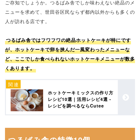
ご存知でしょうか。つるばみ舎でしか味わえない絶品のメ
ニューを求めて、世田谷区民ならず都内以外からも多くの
人が訪れる店です。
つるばみ舎ではフワフワの絶品ホットケーキが特にです
が、ホットケーキで卵を挟んだ一風変わったメニューな
ど、ここでしか食べられないホットケーキメニューが数多
くあります。
ホットケーキミックスの作り方
レシピ10選｜活用レシピ4選 -
レシピを調べるならCutee
つるばみ舎の特徴10個