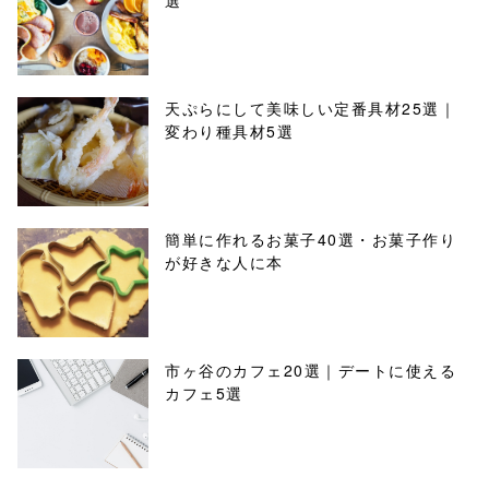
選
天ぷらにして美味しい定番具材25選｜
変わり種具材5選
簡単に作れるお菓子40選・お菓子作り
が好きな人に本
市ヶ谷のカフェ20選｜デートに使える
カフェ5選