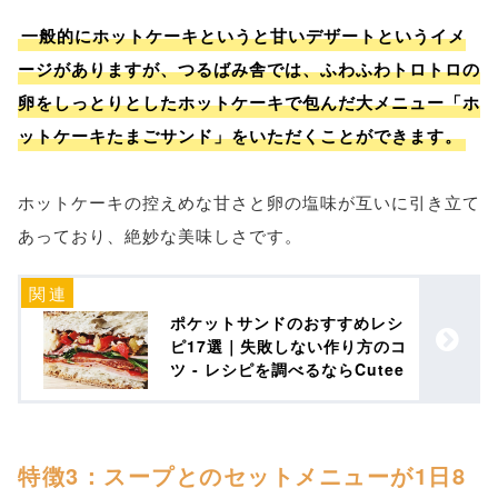
一般的にホットケーキというと甘いデザートというイメ
ージがありますが、つるばみ舎では、ふわふわトロトロの
卵をしっとりとしたホットケーキで包んだ大メニュー「ホ
ットケーキたまごサンド」をいただくことができます。
ホットケーキの控えめな甘さと卵の塩味が互いに引き立て
あっており、絶妙な美味しさです。
ポケットサンドのおすすめレシ
ピ17選｜失敗しない作り方のコ
ツ - レシピを調べるならCutee
特徴3：スープとのセットメニューが1日8