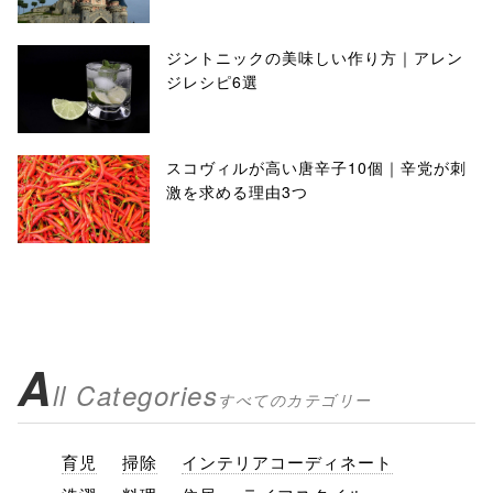
ジントニックの美味しい作り方｜アレン
ジレシピ6選
スコヴィルが高い唐辛子10個｜辛党が刺
激を求める理由3つ
A
ll Categories
すべてのカテゴリー
育児
掃除
インテリアコーディネート