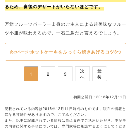
るため、食後のデザートがいらないほどです。
万惣フルーツパーラー出身のご主人による超美味なフルー
ツ小皿が味わえるので、一石二鳥だと言えるでしょう。
ホットケーキをふっくら焼きあげるコツ3つ
次のページ:
次
最
1
2
3
へ
後
初回公開日：2018年12月11日
記載されている内容は2018年12月11日時点のものです。現在の情報と
異なる可能性がありますので、ご了承ください。
また、記事に記載されている情報は自己責任でご活用いただき、本記事
の内容に関する事項については、専門家等に相談するようにしてくださ