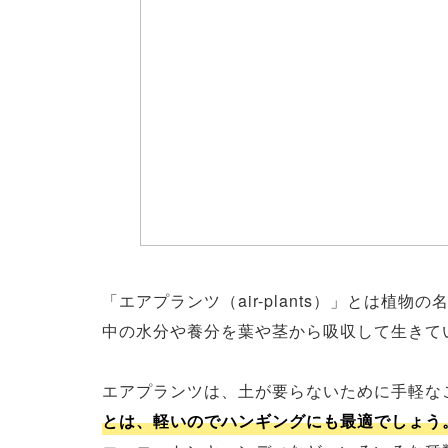
「エアプランツ（air-plants）」とは
中の水分や養分を葉や茎から吸収して生きて
エアプランツは、土が要らないために手軽な
とは、軽いのでハンギングにも最適でしょう