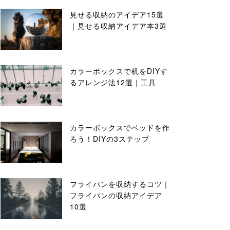
見せる収納のアイデア15選
｜見せる収納アイデア本3選
カラーボックスで机をDIYす
るアレンジ法12選｜工具
カラーボックスでベッドを作
ろう！DIYの3ステップ
フライパンを収納するコツ｜
フライパンの収納アイデア
10選