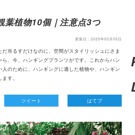
葉植物10個｜注意点3つ
更新日：2025年03月05日
ただ吊るすだけなのに、空間がスタイリッシュにさま
から、今、ハンギングプランツがです。これからハン
い人のために、ハンギングに適した植物や、ハンギン
します。
ツイート
はてブ