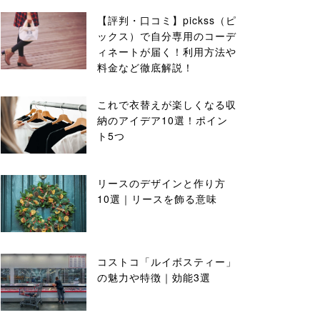
【評判・口コミ】pickss（ピ
ックス）で自分専用のコーデ
ィネートが届く！利用方法や
料金など徹底解説！
これで衣替えが楽しくなる収
納のアイデア10選！ポイン
ト5つ
リースのデザインと作り方
10選｜リースを飾る意味
コストコ「ルイボスティー」
の魅力や特徴｜効能3選