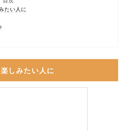
目次
みたい人に
つ
を楽しみたい人に