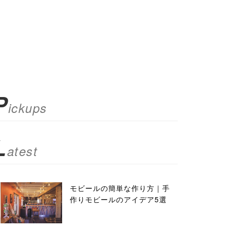
P
ickups
L
atest
モビールの簡単な作り方｜手
作りモビールのアイデア5選