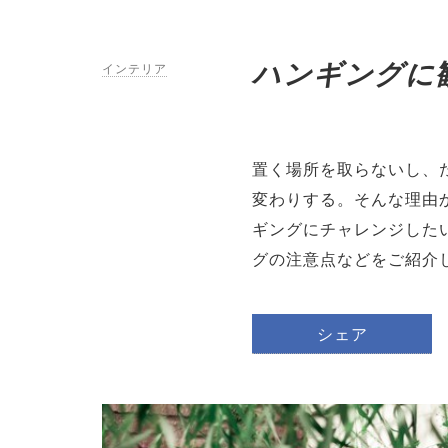
ハンギングに観
インテリア
置く場所を取らないし、
変わりする。そんな理由
ギングにチャレンジした
グの注意点などをご紹介
シェア