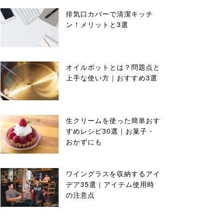
排気口カバーで清潔キッチ
ン！メリットと3選
オイルポットとは？問題点と
上手な使い方｜おすすめ3選
生クリームを使った簡単おす
すめレシピ30選｜お菓子・
おかずにも
ワイングラスを収納するアイ
デア35選｜アイテム使用時
の注意点