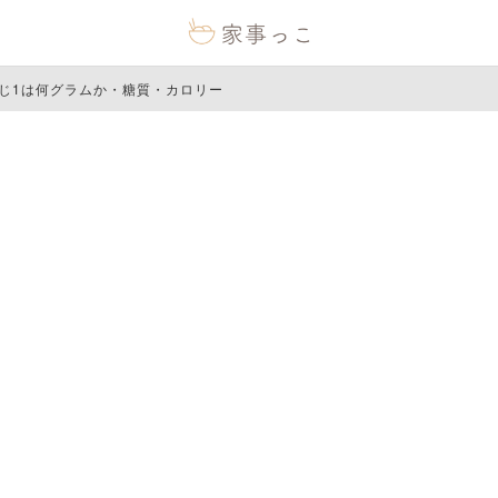
じ1は何グラムか・糖質・カロリー