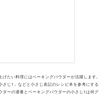
上げたい料理にはベーキングパウダーが活躍します。
小さじ1」などと小さじ表記のレシピ本を参考にする
ウダーの適量とベーキングパウダーの小さじ1は何グ