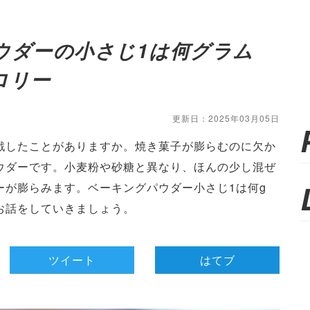
ウダーの小さじ1は何グラム
ロリー
更新日：2025年03月05日
戦したことがありますか。焼き菓子が膨らむのに欠か
ウダーです。小麦粉や砂糖と異なり、ほんの少し混ぜ
ーが膨らみます。ベーキングパウダー小さじ1は何g
お話をしていきましょう。
ツイート
はてブ