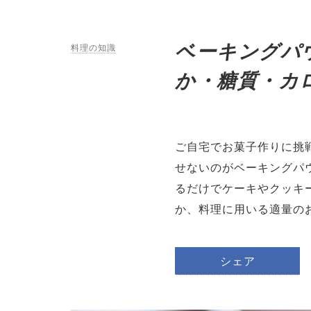
ベーキングパ
料理の知識
か・糖質・カ
ご自宅でお菓子作りに挑
せないのがベーキングパ
るだけでケーキやクッキ
か、料理に用いる適量の
シェア