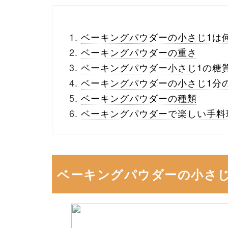
ベーキングパウダーの小さじ1は
ベーキングパウダーの重さ
ベーキングパウダー小さじ1の糖
ベーキングパウダーの小さじ1分
ベーキングパウダーの種類
ベーキングパウダーで楽しい手料
ベーキングパウダーの小さじ