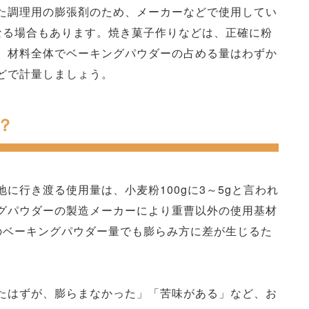
た調理用の膨張剤のため、メーカーなどで使用してい
なる場合もあります。焼き菓子作りなどは、正確に粉
、材料全体でベーキングパウダーの占める量はわずか
どで計量しましょう。
？
に行き渡る使用量は、小麦粉100gに3～5gと言われ
グパウダーの製造メーカーにより重曹以外の使用基材
のベーキングパウダー量でも膨らみ方に差が生じるた
たはずが、膨らまなかった」「苦味がある」など、お