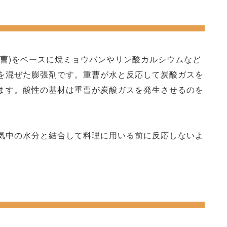
重曹)をベースに焼ミョウバンやリン酸カルシウムなど
を混ぜた膨張剤です。重曹が水と反応して炭酸ガスを
ます。酸性の基材は重曹が炭酸ガスを発生させるのを
気中の水分と結合して料理に用いる前に反応しないよ