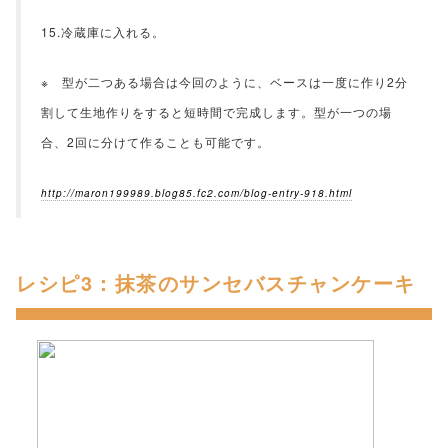
15.冷蔵庫に入れる。
※ 型が二つある場合は今回のように、ベースは一度に作り2分
割して生地作りをすると短時間で完成します。型が一つの場
合、2回に分けて作ることも可能です。
http://maron199989.blog85.fc2.com/blog-entry-918.html
レシピ3：抹茶のサンセバスチャンケーキ