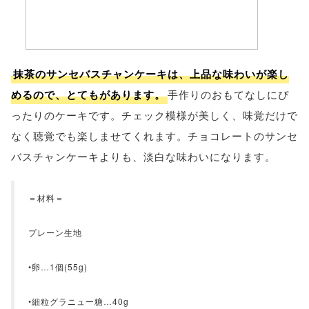
抹茶のサンセバスチャンケーキは、上品な味わいが楽し
めるので、とてもがあります。
手作りのおもてなしにぴ
ったりのケーキです。チェック模様が美しく、味覚だけで
なく聴覚でも楽しませてくれます。チョコレートのサンセ
バスチャンケーキよりも、淡白な味わいになります。
＝材料＝
プレーン生地
•卵…1個(55g)
•細粒グラニュー糖…40g