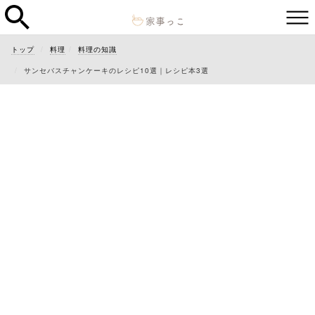
トップ
料理
料理の知識
サンセバスチャンケーキのレシピ10選｜レシピ本3選