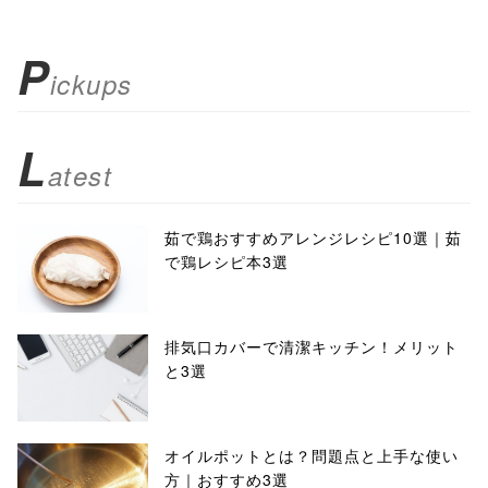
P
ickups
L
atest
茹で鶏おすすめアレンジレシピ10選｜茹
で鶏レシピ本3選
排気口カバーで清潔キッチン！メリット
と3選
オイルポットとは？問題点と上手な使い
方｜おすすめ3選