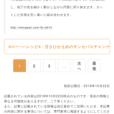
し、包丁の先を細かく動かしながら円形に切り抜きます。カッ
トした生地を互い違いに組み合わせます。
http://monapan.com/?p=9570
レシピ4：甘さひかえめのサンセバスチャンケ
次のページ:
次
最
1
2
3
...
へ
後
初回公開日：2018年10月22日
記載されている内容は2018年10月22日時点のものです。現在の情報と
異なる可能性がありますので、ご了承ください。
また、記事に記載されている情報は自己責任でご活用いただき、本記事
の内容に関する事項については、専門家等に相談するようにしてくださ