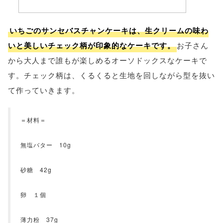
いちごのサンセバスチャンケーキは、生クリームの味わ
いと美しいチェック柄が印象的なケーキです。
お子さん
から大人まで誰もが楽しめるオーソドックスなケーキで
す。チェック柄は、くるくると生地を回しながら型を抜い
て作っていきます。
＝材料＝
無塩バター 10g
砂糖 42g
卵 １個
薄力粉 37g