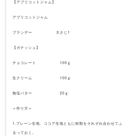
【アプリコットジャム】
アプリコットジャム
ブランデー 大さじ1
【ガナッシュ】
チョコレート 100ｇ
生クリーム 100ｇ
無塩バター 20ｇ
＝作り方＝
1.プレーン生地、ココア生地ともに粉類をそれぞれ合わせてふ
るっておく。