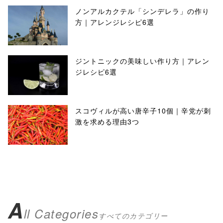
ノンアルカクテル「シンデレラ」の作り
方｜アレンジレシピ6選
ジントニックの美味しい作り方｜アレン
ジレシピ6選
スコヴィルが高い唐辛子10個｜辛党が刺
激を求める理由3つ
A
ll Categories
すべてのカテゴリー