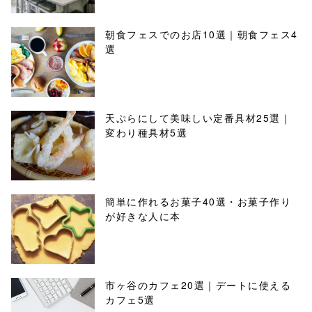
朝食フェスでのお店10選｜朝食フェス4
選
天ぷらにして美味しい定番具材25選｜
変わり種具材5選
簡単に作れるお菓子40選・お菓子作り
が好きな人に本
市ヶ谷のカフェ20選｜デートに使える
カフェ5選