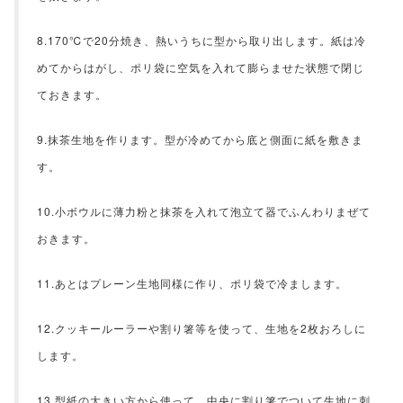
8.170℃で20分焼き、熱いうちに型から取り出します。紙は冷
めてからはがし、ポリ袋に空気を入れて膨らませた状態で閉じ
ておきます。
9.抹茶生地を作ります。型が冷めてから底と側面に紙を敷きま
す。
10.小ボウルに薄力粉と抹茶を入れて泡立て器でふんわりまぜて
おきます。
11.あとはプレーン生地同様に作り、ポリ袋で冷まします。
12.クッキールーラーや割り箸等を使って、生地を2枚おろしに
します。
13.型紙の大きい方から使って、中央に割り箸でついて生地に刺