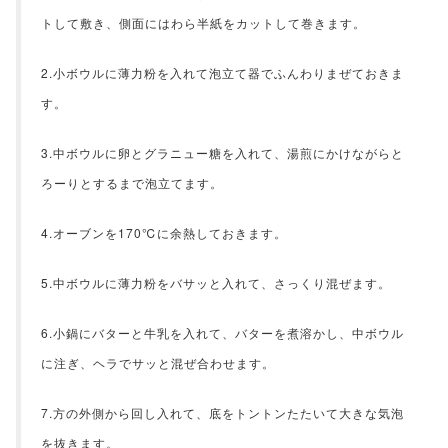
トして敷き、側面にはわら半紙をカットして巻きます。
2.小ボウルに薄力粉を入れて泡立て器でふんわりまぜておきま
す。
3.中ボウルに卵とグラニュー糖を入れて、湯煎にかけながらと
ろーりとするまで泡立てます。
4.オーブンを170℃に余熱しておきます。
5.中ボウルに薄力粉をバサッと入れて、さっくり混ぜます。
6.小鍋にバターと牛乳を入れて、バターを煮溶かし、中ボウル
に注ぎ、ヘラでサッと混ぜ合わせます。
7.方の外側から回し入れて、底をトントンたたいて大きな気泡
を抜きます。