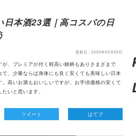
い日本酒23選｜高コスパの日
う
更新日：2025年03月05日
すが、プレミアが付く程高い銘柄もありさまざまで
れて、少量ならば身体にも良く安くても美味しい日本
す。高いお酒もおいしいですが、お手頃価格の安くて
したいと思います。
ツイート
はてブ