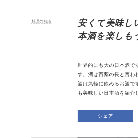
安くて美味し
料理の知識
本酒を楽しも
世界的にも大の日本酒で
す。酒は百薬の長と言わ
酒は気軽に飲めるお酒で
も美味しい日本酒を紹介
シェア