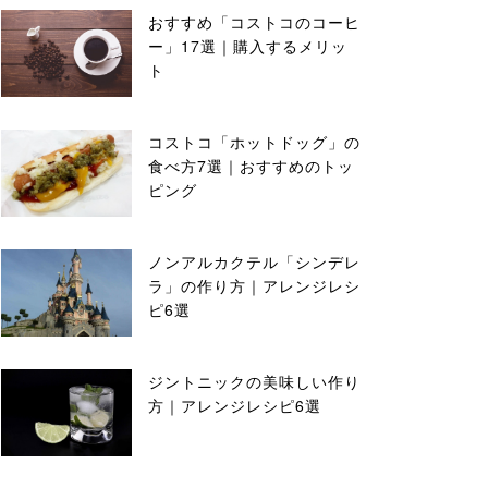
おすすめ「コストコのコーヒ
ー」17選｜購入するメリッ
ト
コストコ「ホットドッグ」の
食べ方7選｜おすすめのトッ
ピング
ノンアルカクテル「シンデレ
ラ」の作り方｜アレンジレシ
ピ6選
ジントニックの美味しい作り
方｜アレンジレシピ6選