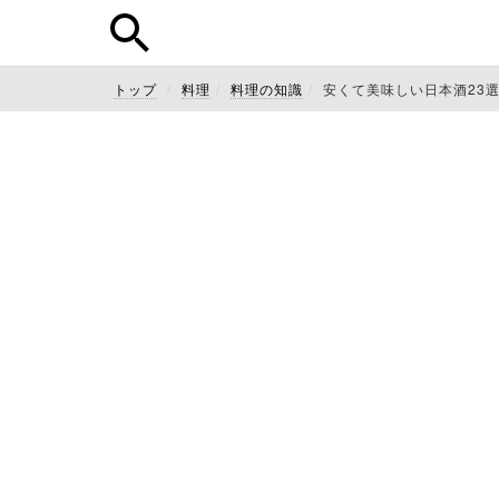
トップ
料理
料理の知識
安くて美味しい日本酒23