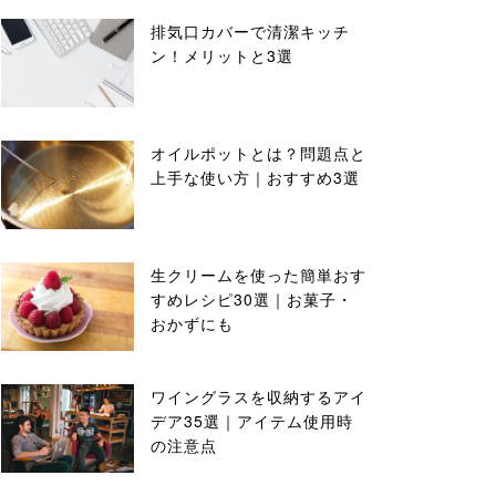
排気口カバーで清潔キッチ
ン！メリットと3選
オイルポットとは？問題点と
上手な使い方｜おすすめ3選
生クリームを使った簡単おす
すめレシピ30選｜お菓子・
おかずにも
ワイングラスを収納するアイ
デア35選｜アイテム使用時
の注意点